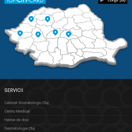
SERVICII
Cabinet Stomatologic Cluj
Centru Medical
Hernie de disc
Dermatologie Cluj