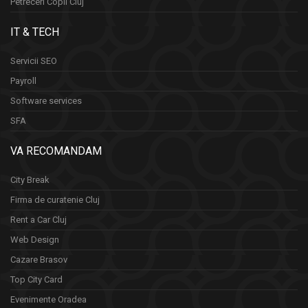
Petreceri Copii Cluj
IT & TECH
Servicii SEO
Payroll
Software services
SFA
VA RECOMANDAM
City Break
Firma de curatenie Cluj
Rent a Car Cluj
Web Design
Cazare Brasov
Top City Card
Evenimente Oradea