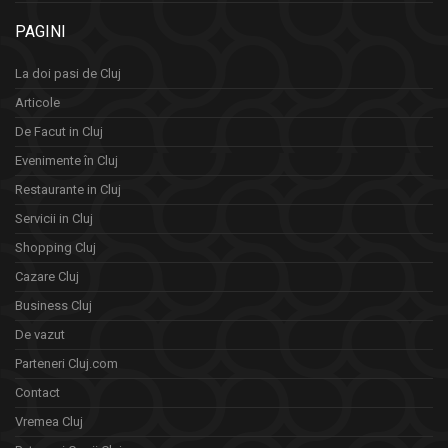
PAGINI
La doi pasi de Cluj
Articole
De Facut in Cluj
Evenimente în Cluj
Restaurante in Cluj
Servicii in Cluj
Shopping Cluj
Cazare Cluj
Business Cluj
De vazut
Parteneri Cluj.com
Contact
Vremea Cluj