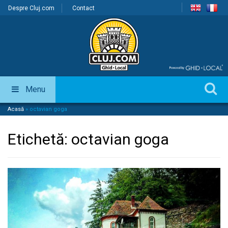
Despre Cluj.com
Contact
Menu
Acasă
»
octavian goga
Etichetă:
octavian goga