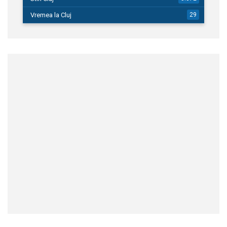
Vremea la Cluj
29