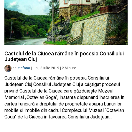
Castelul de la Ciucea rămâne în posesia Consiliului
Județean Cluj
de
stefana
|
luni, 8 iulie 2019
|
2
Minute
Castelul de la Ciucea rămâne în posesia Consiliului
Județean Cluj Consiliul Județean Cluj a câștigat procesul
privind Castelul de la Ciucea care găzduiește Muzeul
Memorial „Octavian Goga”, instanța dispunând înscrierea în
cartea funciară a dreptului de proprietate asupra bunurilor
mobile și imobile din cadrul Complexului Muzeal “Octavian
Goga” de la Ciucea în favoarea Consiliului Județean…