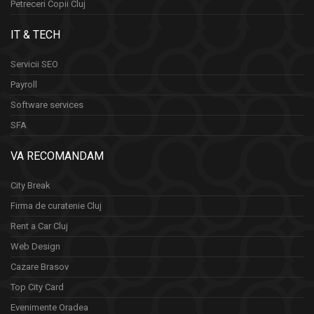
Petreceri Copii Cluj
IT & TECH
Servicii SEO
Payroll
Software services
SFA
VA RECOMANDAM
City Break
Firma de curatenie Cluj
Rent a Car Cluj
Web Design
Cazare Brasov
Top City Card
Evenimente Oradea