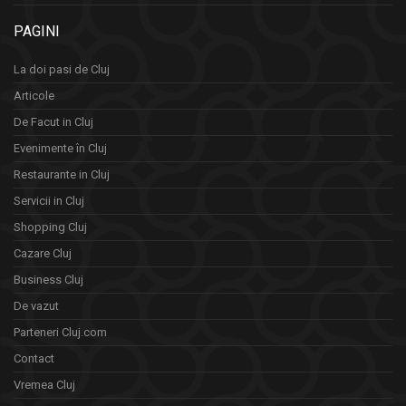
PAGINI
La doi pasi de Cluj
Articole
De Facut in Cluj
Evenimente în Cluj
Restaurante in Cluj
Servicii in Cluj
Shopping Cluj
Cazare Cluj
Business Cluj
De vazut
Parteneri Cluj.com
Contact
Vremea Cluj