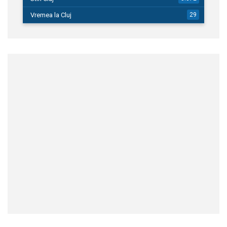
Vremea la Cluj
29