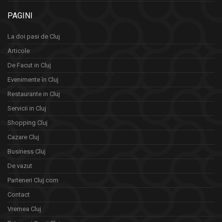
PAGINI
La doi pasi de Cluj
Articole
De Facut in Cluj
Evenimente în Cluj
Restaurante in Cluj
Servicii in Cluj
Shopping Cluj
Cazare Cluj
Business Cluj
De vazut
Parteneri Cluj.com
Contact
Vremea Cluj