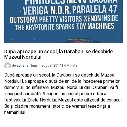
După aproape un secol, la Darabani se deschide
Muzeul Nordului
de
adriana
|
luni, 4 august 2014
|
4
Minute
După aproape un secol, la Darabani se deschide Muzeul
Nordului La aproape o sută de ani de la începerea primelor
demersuri de înființare, Muzeul Nordului din Darabani va fi
inaugurat sâmbătă, 9 august, în cadrul primei ediții a
festivalului Zilele Nordului. Muzeul este găzduit de conacul
Balș, clădire monument istoric, pe vremuri reședință a
hatmanului…