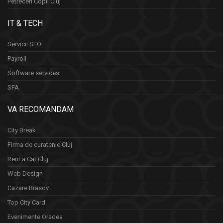
Petreceri Copii Cluj
IT & TECH
Servicii SEO
Payroll
Software services
SFA
VA RECOMANDAM
City Break
Firma de curatenie Cluj
Rent a Car Cluj
Web Design
Cazare Brasov
Top City Card
Evenimente Oradea