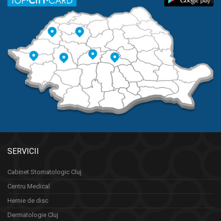
SERVICII
Cabinet Stomatologic Cluj
Centru Medical
Hernie de disc
Dermatologie Cluj