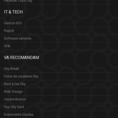
Petreceri Copii Cluj
IT & TECH
Servicii SEO
Payroll
Software services
SFA
VA RECOMANDAM
City Break
Firma de curatenie Cluj
Rent a Car Cluj
Web Design
Cazare Brasov
Top City Card
Evenimente Oradea