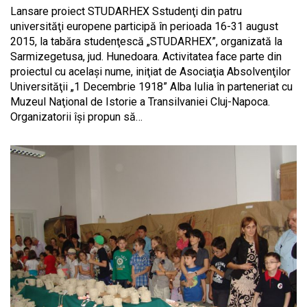
Lansare proiect STUDARHEX Sstudenţi din patru
universităţi europene participă în perioada 16-31 august
2015, la tabăra studenţescă „STUDARHEX”, organizată la
Sarmizegetusa, jud. Hunedoara. Activitatea face parte din
proiectul cu acelaşi nume, iniţiat de Asociaţia Absolvenţilor
Universităţii „1 Decembrie 1918” Alba Iulia în parteneriat cu
Muzeul Naţional de Istorie a Transilvaniei Cluj-Napoca.
Organizatorii îşi propun să…