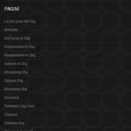
PAGINI
La doi pasi de Cluj
Articole
De Facut in Cluj
Evenimente în Cluj
Restaurante in Cluj
Servicii in Cluj
Shopping Cluj
Cazare Cluj
Business Cluj
De vazut
Parteneri Cluj.com
Contact
Vremea Cluj