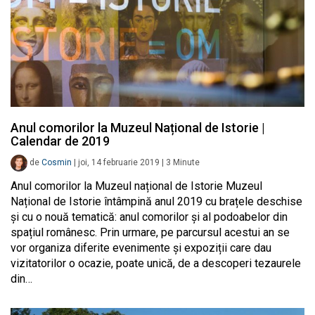
Anul comorilor la Muzeul Național de Istorie |
Calendar de 2019
de
Cosmin
|
joi, 14 februarie 2019
|
3
Minute
Anul comorilor la Muzeul național de Istorie Muzeul
Național de Istorie întâmpină anul 2019 cu brațele deschise
și cu o nouă tematică: anul comorilor și al podoabelor din
spațiul românesc. Prin urmare, pe parcursul acestui an se
vor organiza diferite evenimente și expoziții care dau
vizitatorilor o ocazie, poate unică, de a descoperi tezaurele
din…