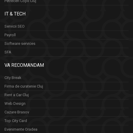
Petreceri Copii Cluj
IT & TECH
Servicii SEO
Payroll
Software services
SFA
VA RECOMANDAM
City Break
Firma de curatenie Cluj
Rent a Car Cluj
Web Design
Cazare Brasov
Top City Card
Evenimente Oradea