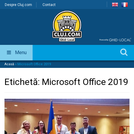
Despre Cluj.com
Contact
Menu
Acasă
»
Microsoft Office 2019
Etichetă:
Microsoft Office 2019