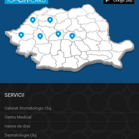
SERVICII
Cabinet Stomatologic Cluj
Centru Medical
Hernie de disc
Dermatologie Cluj