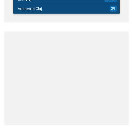
Vremea la Cluj
29