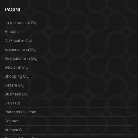
PAGINI
La doi pasi de Cluj
Articole
De Facut in Cluj
Evenimente în Cluj
Restaurante in Cluj
Servicii in Cluj
Shopping Cluj
Cazare Cluj
Business Cluj
De vazut
Parteneri Cluj.com
Contact
Vremea Cluj