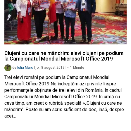
Clujeni cu care ne mândrim: elevi clujeni pe podium
la Campionatul Mondial Microsoft Office 2019
de
Iulia Marc
|
joi, 8 august 2019
|
< 1
Minute
Trei elevi români pe podium la Campionatul Mondial
Microsoft Office 2019 Ne îndreptăm azi privirile înspre
performanțele obținute de trei elevi din România, în cadrul
Campionatului Mondial Microsoft Office 2019. În urmă cu
ceva timp, am creat o rubrică specială »„Clujeni cu care ne
mândrim”. Poate nu am scris suficient de des, însă, despre
acei…