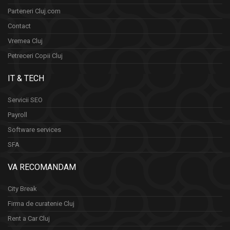
Parteneri Cluj.com
Contact
Vremea Cluj
Petreceri Copii Cluj
IT & TECH
Servicii SEO
Payroll
Software services
SFA
VA RECOMANDAM
City Break
Firma de curatenie Cluj
Rent a Car Cluj