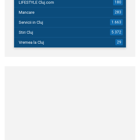
LIFESTYLE Cluj.com
180
Mancare
283
Servicii in Cluj
1.663
Stiri Cluj
5.372
Vremea la Cluj
29