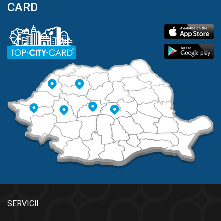
CARD
SERVICII