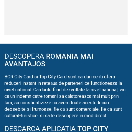
DESCOPERA
ROMANIA MAI
AVANTAJOS
BCR City Card si Top City Card sunt carduri ce iti ofera
reduceri instant in reteaua de parteneri ce functioneaza la
nivel national. Cardurile fiind dezvoltate la nivel national, vin
ca un indemn catre romani sa calatoreasca mai mult prin
tara, sa constientizeze ca avem toate aceste locuri
deosebite si frumoase, fie ca sunt comerciale, fie ca sunt
cultural-turistice, si sa le descopere in mod direct.
DESCARCA APLICATIA
TOP CITY