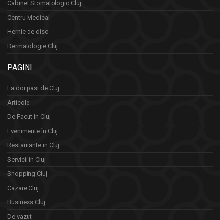
Cabinet Stomatologic Cluj
Centru Medical
Hernie de disc
Dermatologie Cluj
PAGINI
La doi pasi de Cluj
Articole
De Facut in Cluj
Evenimente în Cluj
Restaurante in Cluj
Servicii in Cluj
Shopping Cluj
Cazare Cluj
Business Cluj
De vazut