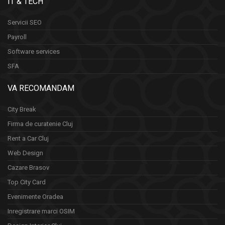
IT & TECH
Servicii SEO
Payroll
Software services
SFA
VA RECOMANDAM
City Break
Firma de curatenie Cluj
Rent a Car Cluj
Web Design
Cazare Brasov
Top City Card
Evenimente Oradea
Inregistrare marci OSIM