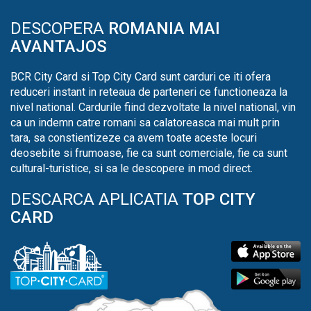
DESCOPERA
ROMANIA MAI
AVANTAJOS
BCR City Card si Top City Card sunt carduri ce iti ofera
reduceri instant in reteaua de parteneri ce functioneaza la
nivel national. Cardurile fiind dezvoltate la nivel national, vin
ca un indemn catre romani sa calatoreasca mai mult prin
tara, sa constientizeze ca avem toate aceste locuri
deosebite si frumoase, fie ca sunt comerciale, fie ca sunt
cultural-turistice, si sa le descopere in mod direct.
DESCARCA APLICATIA
TOP CITY
CARD