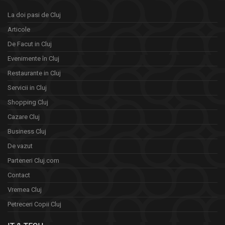
La doi pasi de Cluj
Articole
De Facut in Cluj
Evenimente în Cluj
Restaurante in Cluj
Servicii in Cluj
Shopping Cluj
Cazare Cluj
Business Cluj
De vazut
Parteneri Cluj.com
Contact
Vremea Cluj
Petreceri Copii Cluj