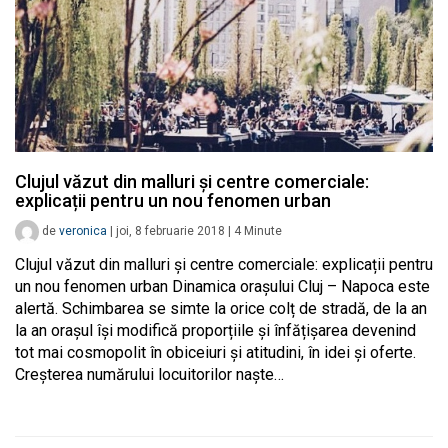
Clujul văzut din malluri și centre comerciale:
explicații pentru un nou fenomen urban
de
veronica
|
joi, 8 februarie 2018
|
4
Minute
Clujul văzut din malluri și centre comerciale: explicații pentru
un nou fenomen urban Dinamica orașului Cluj – Napoca este
alertă. Schimbarea se simte la orice colț de stradă, de la an
la an orașul își modifică proporțiile și înfățișarea devenind
tot mai cosmopolit în obiceiuri și atitudini, în idei și oferte.
Creșterea numărului locuitorilor naște…