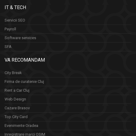
IT & TECH
Servicii SEO
Payroll
Software services
SFA
VA RECOMANDAM
City Break
Firma de curatenie Cluj
Rent a Car Cluj
Web Design
Cazare Brasov
Top City Card
Evenimente Oradea
Inregistrare marci OSIM