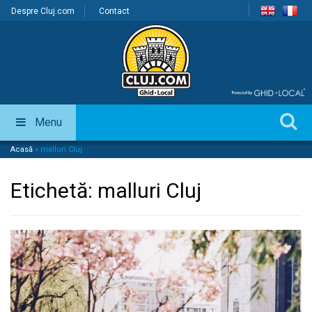
Despre Cluj.com
Contact
Menu
Acasă
»
malluri Cluj
Etichetă:
malluri Cluj