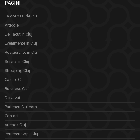
PAGINI
La doi pasi de Cluj
Articole
De Facut in Cluj
Evenimente în Cluj
Restaurante in Cluj
Servicii in Cluj
Shopping Cluj
Cazare Cluj
Business Cluj
De vazut
Parteneri Cluj.com
Contact
Vremea Cluj
Petreceri Copii Cluj