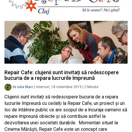
Repair Cafe: clujenii sunt invitați să redescopere
bucuria de a repara lucrurile împreună
de
Iulia Marc
|
miercuri, 18 noiembrie 2015
|
2
Minute
Clujenii sunt invitați să redescopere bucuria de a repara
lucrurile împreună cu ceilalți la Repair Cafe, un proiect și un
loc de întâlnire public ce are scopul de a încuraja oamenii să
repare împreună obiecte și să contribuie astfel la
dezvoltarea unei societati durabile. Momentan situat la
Cinema Mărăști, Repair Cafe este un concept care