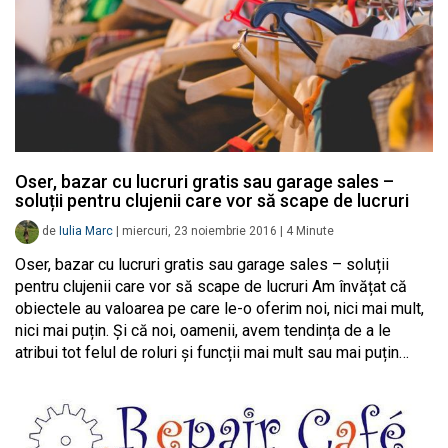
Oser, bazar cu lucruri gratis sau garage sales –
soluții pentru clujenii care vor să scape de lucruri
de
Iulia Marc
|
miercuri, 23 noiembrie 2016
|
4
Minute
Oser, bazar cu lucruri gratis sau garage sales – soluții
pentru clujenii care vor să scape de lucruri Am învățat că
obiectele au valoarea pe care le-o oferim noi, nici mai mult,
nici mai puțin. Și că noi, oamenii, avem tendința de a le
atribui tot felul de roluri și funcții mai mult sau mai puțin…