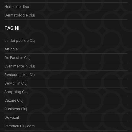
Hernie de disc
Dermatologie Cluj
PAGINI
La doi pasi de Cluj
Articole
De Facut in Cluj
Evenimente în Cluj
Restaurante in Cluj
Servicii in Cluj
Shopping Cluj
Cazare Cluj
Business Cluj
De vazut
Parteneri Cluj.com