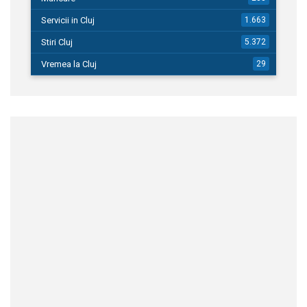
Servicii in Cluj
1.663
Stiri Cluj
5.372
Vremea la Cluj
29