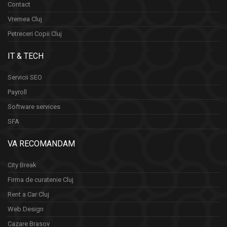
Contact
Vremea Cluj
Petreceri Copii Cluj
IT & TECH
Servicii SEO
Payroll
Software services
SFA
VA RECOMANDAM
City Break
Firma de curatenie Cluj
Rent a Car Cluj
Web Design
Cazare Brasov