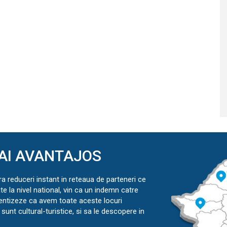
AI AVANTAJOS
ra reduceri instant in reteaua de parteneri ce
ate la nivel national, vin ca un indemn catre
ientizeze ca avem toate aceste locuri
sunt cultural-turistice, si sa le descopere in