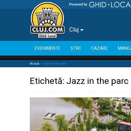
Cluj
EVENIMENTE
ȘTIRI
CAZARE
MANC
Acasă
»
Jazz in the parc
Etichetă:
Jazz in the parc