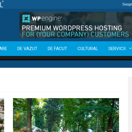
Despr
ARE
DE VAZUT
DE FACUT
CULTURAL
SERVICII