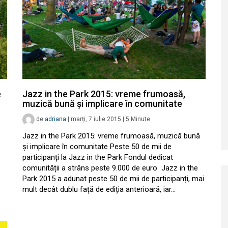
e
Jazz in the Park 2015: vreme frumoasă,
muzică bună și implicare în comunitate
de
adriana
|
marți, 7 iulie 2015
|
5
Minute
Jazz in the Park 2015: vreme frumoasă, muzică bună
și implicare în comunitate Peste 50 de mii de
participanți la Jazz in the Park Fondul dedicat
comunității a strâns peste 9.000 de euro Jazz in the
Park 2015 a adunat peste 50 de mii de participanți, mai
mult decât dublu față de ediția anterioară, iar…