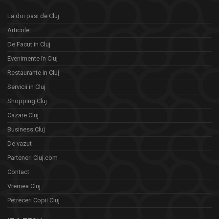
La doi pasi de Cluj
Articole
De Facut in Cluj
Evenimente în Cluj
Restaurante in Cluj
Servicii in Cluj
Shopping Cluj
Cazare Cluj
Business Cluj
De vazut
Parteneri Cluj.com
Contact
Vremea Cluj
Petreceri Copii Cluj