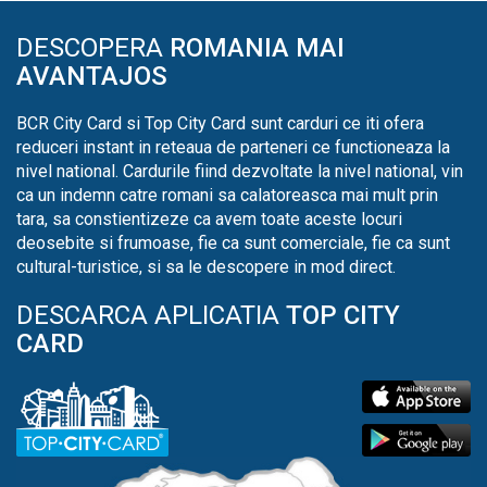
DESCOPERA
ROMANIA MAI
AVANTAJOS
BCR City Card si Top City Card sunt carduri ce iti ofera
reduceri instant in reteaua de parteneri ce functioneaza la
nivel national. Cardurile fiind dezvoltate la nivel national, vin
ca un indemn catre romani sa calatoreasca mai mult prin
tara, sa constientizeze ca avem toate aceste locuri
deosebite si frumoase, fie ca sunt comerciale, fie ca sunt
cultural-turistice, si sa le descopere in mod direct.
DESCARCA APLICATIA
TOP CITY
CARD