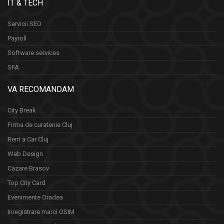
IT & TECH
Servicii SEO
Payroll
Software services
SFA
VA RECOMANDAM
City Break
Firma de curatenie Cluj
Rent a Car Cluj
Web Design
Cazare Brasov
Top City Card
Evenimente Oradea
Inregistrare marci OSIM