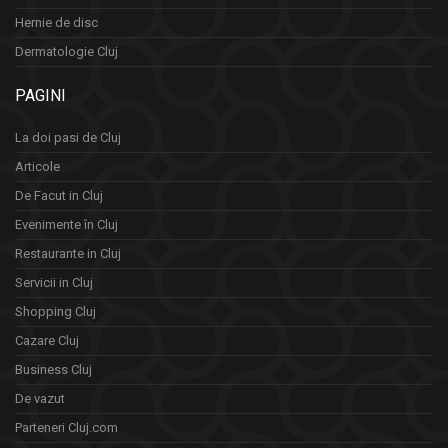
Hernie de disc
Dermatologie Cluj
PAGINI
La doi pasi de Cluj
Articole
De Facut in Cluj
Evenimente în Cluj
Restaurante in Cluj
Servicii in Cluj
Shopping Cluj
Cazare Cluj
Business Cluj
De vazut
Parteneri Cluj.com