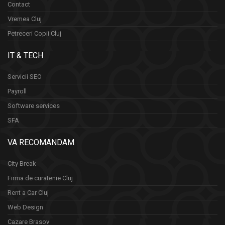
Contact
Vremea Cluj
Petreceri Copii Cluj
IT & TECH
Servicii SEO
Payroll
Software services
SFA
VA RECOMANDAM
City Break
Firma de curatenie Cluj
Rent a Car Cluj
Web Design
Cazare Brasov