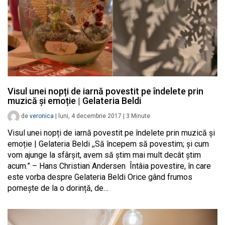
Visul unei nopți de iarnă povestit pe îndelete prin
muzică și emoție | Gelateria Beldi
de
veronica
|
luni, 4 decembrie 2017
|
3
Minute
Visul unei nopți de iarnă povestit pe îndelete prin muzică și
emoție | Gelateria Beldi ,,Să începem să povestim; și cum
vom ajunge la sfârșit, avem să știm mai mult decât știm
acum.” – Hans Christian Andersen Întâia povestire, în care
este vorba despre Gelateria Beldi Orice gând frumos
pornește de la o dorință, de…