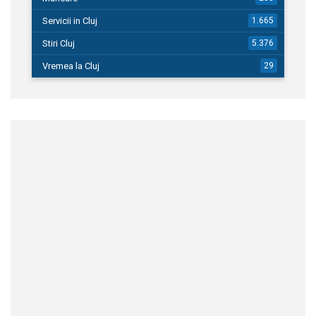
Servicii in Cluj
1.665
Stiri Cluj
5.376
Vremea la Cluj
29