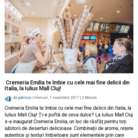
Cremeria Emilia te îmbie cu cele mai fine delicii din
Italia, la Iulius Mall Cluj!
de
patricia
|
miercuri, 1 noiembrie 2017
|
2
Minute
Cremeria Emilia te îmbie cu cele mai fine delicii din Italia, la
Iulius Mall Cluj! Ți-e poftă de ceva dulce? La Iulius Mall Cluj
s-a inaugurat Cremeria Emilia, un loc de răsfăț pentru toți
iubitorii de deserturi delicioase. Combinații de arome, rețete
autentice și texturi îmbietoare sunt elementele prin care