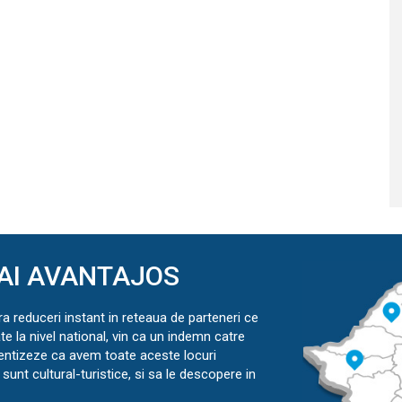
AI AVANTAJOS
ra reduceri instant in reteaua de parteneri ce
ate la nivel national, vin ca un indemn catre
ientizeze ca avem toate aceste locuri
sunt cultural-turistice, si sa le descopere in