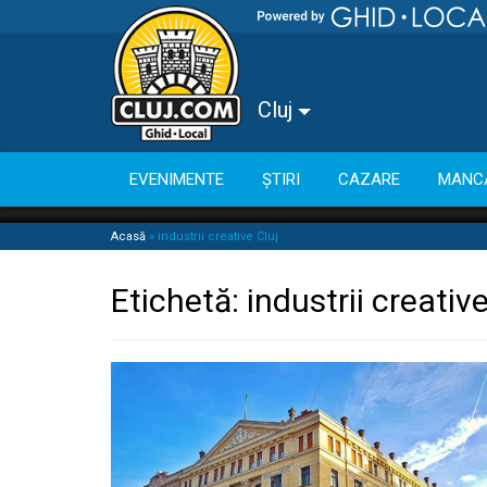
Cluj
EVENIMENTE
ȘTIRI
CAZARE
MANC
Acasă
»
industrii creative Cluj
Etichetă:
industrii creative