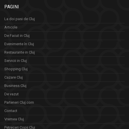
PAGINI
La doi pasi de Cluj
Articole
De Facut in Cluj
Evenimente în Cluj
Restaurante in Cluj
Servicii in Cluj
Shopping Cluj
Cazare Cluj
Business Cluj
De vazut
Parteneri Cluj.com
Contact
Vremea Cluj
Petreceri Copii Cluj