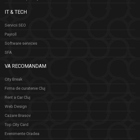
IT & TECH
Servicii SEO
Payroll
Software services
SFA
VA RECOMANDAM
City Break
Firma de curatenie Cluj
Rent a Car Cluj
Web Design
Cazare Brasov
Top City Card
Evenimente Oradea