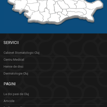
SERVICII
Cabinet Stomatologic Cluj
Centru Medical
Hernie de disc
Dermatologie Cluj
PAGINI
La doi pasi de Cluj
Articole