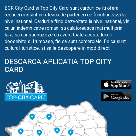
BCR City Card si Top City Card sunt carduri ce iti ofera
reduceri instant in reteaua de parteneri ce functioneaza la
nivel national. Cardurile fiind dezvoltate la nivel national, vin
ca un indemn catre romani sa calatoreasca mai mult prin
tara, sa constientizeze ca avem toate aceste locuri
deosebite si frumoase, fie ca sunt comerciale, fie ca sunt
cultural-turistice, si sa le descopere in mod direct.
DESCARCA APLICATIA
TOP CITY
CARD