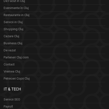
De Facut in Cluj
Evenimente în Cluj
Restaurante in Cluj
Servicii in Cluj
Shopping Cluj
Cazare Cluj
Business Cluj
De vazut
Parteneri Cluj.com
Contact
Vremea Cluj
Petreceri Copii Cluj
IT & TECH
Servicii SEO
Payroll