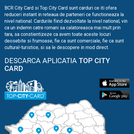
BCR City Card si Top City Card sunt carduri ce iti ofera
reduceri instant in reteaua de parteneri ce functioneaza la
nivel national. Cardurile fiind dezvoltate la nivel national, vin
ca un indemn catre romani sa calatoreasca mai mult prin
tara, sa constientizeze ca avem toate aceste locuri
deosebite si frumoase, fie ca sunt comerciale, fie ca sunt
cultural-turistice, si sa le descopere in mod direct.
DESCARCA APLICATIA
TOP CITY
CARD