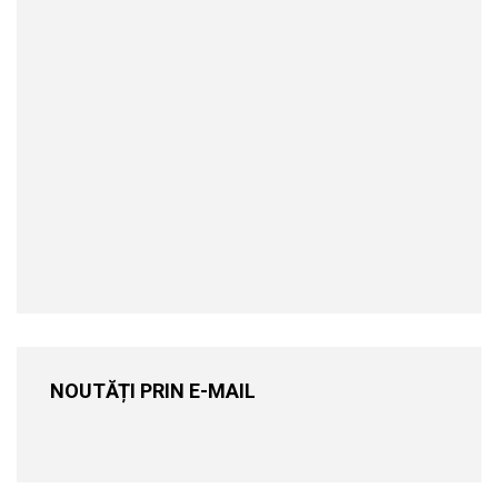
NOUTĂȚI PRIN E-MAIL