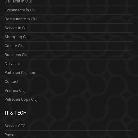
De Facut in Cluj
Evenimente în Cluj
Restaurante in Cluj
Servicii in Cluj
Shopping Cluj
Cazare Cluj
Business Cluj
De vazut
Parteneri Cluj.com
Contact
Vremea Cluj
Petreceri Copii Cluj
IT & TECH
Servicii SEO
Payroll