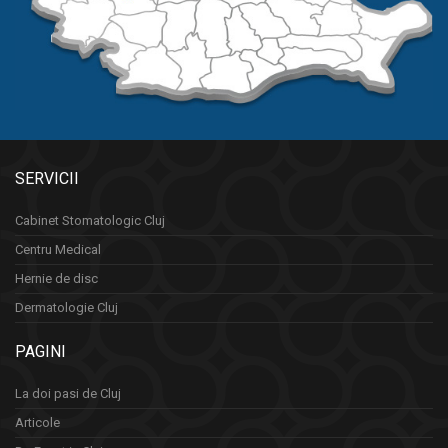
SERVICII
Cabinet Stomatologic Cluj
Centru Medical
Hernie de disc
Dermatologie Cluj
PAGINI
La doi pasi de Cluj
Articole