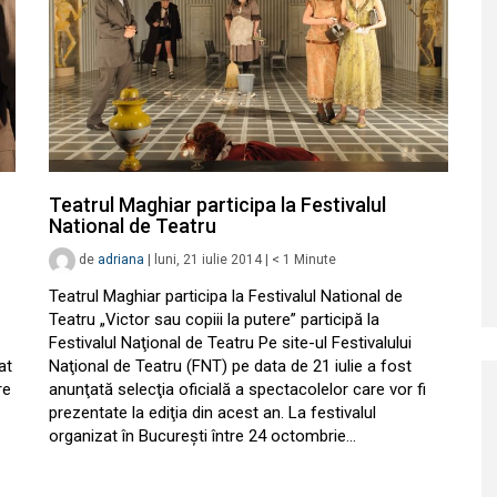
Teatrul Maghiar participa la Festivalul
National de Teatru
de
adriana
|
luni, 21 iulie 2014
|
< 1
Minute
Teatrul Maghiar participa la Festivalul National de
Teatru „Victor sau copiii la putere” participă la
Festivalul Naţional de Teatru Pe site-ul Festivalului
at
Naţional de Teatru (FNT) pe data de 21 iulie a fost
re
anunţată selecţia oficială a spectacolelor care vor fi
prezentate la ediţia din acest an. La festivalul
organizat în Bucureşti între 24 octombrie…