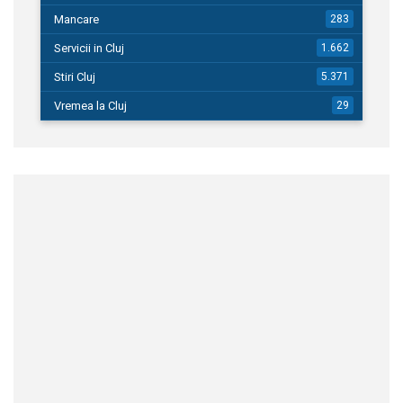
Mancare
283
Servicii in Cluj
1.662
Stiri Cluj
5.371
Vremea la Cluj
29