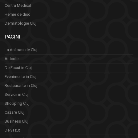
Centru Medical
Hernie de disc
Dermatologie Cluj
PAGINI
La doi pasi de Cluj
Articole
De Facut in Cluj
Evenimente în Cluj
Restaurante in Cluj
Servicii in Cluj
Shopping Cluj
Cazare Cluj
Business Cluj
De vazut