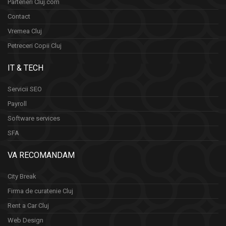
Parteneri Cluj.com
Contact
Vremea Cluj
Petreceri Copii Cluj
IT & TECH
Servicii SEO
Payroll
Software services
SFA
VA RECOMANDAM
City Break
Firma de curatenie Cluj
Rent a Car Cluj
Web Design