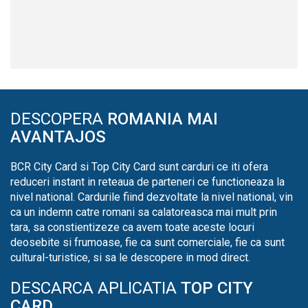
DESCOPERA
ROMANIA MAI
AVANTAJOS
BCR City Card si Top City Card sunt carduri ce iti ofera
reduceri instant in reteaua de parteneri ce functioneaza la
nivel national. Cardurile fiind dezvoltate la nivel national, vin
ca un indemn catre romani sa calatoreasca mai mult prin
tara, sa constientizeze ca avem toate aceste locuri
deosebite si frumoase, fie ca sunt comerciale, fie ca sunt
cultural-turistice, si sa le descopere in mod direct.
DESCARCA APLICATIA
TOP CITY
CARD