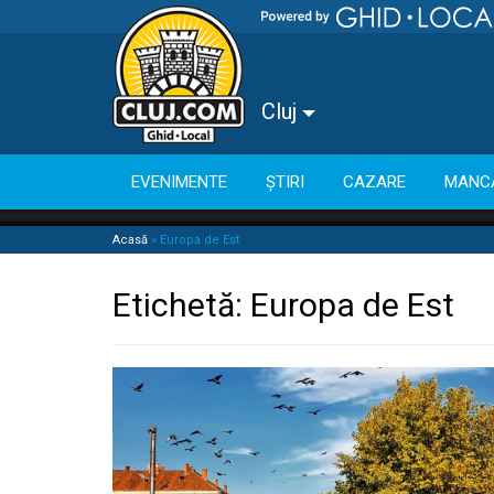
Cluj
EVENIMENTE
ȘTIRI
CAZARE
MANC
Acasă
»
Europa de Est
Etichetă:
Europa de Est