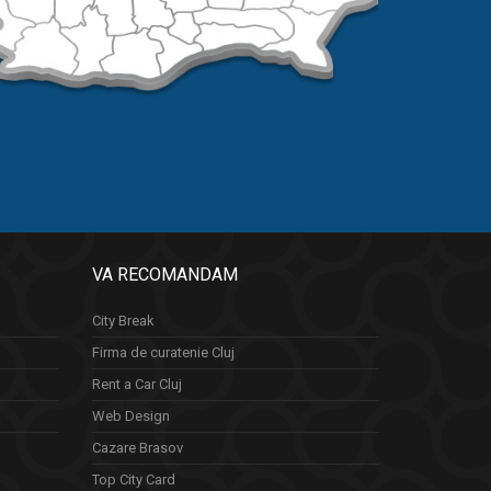
VA RECOMANDAM
City Break
Firma de curatenie Cluj
Rent a Car Cluj
Web Design
Cazare Brasov
Top City Card