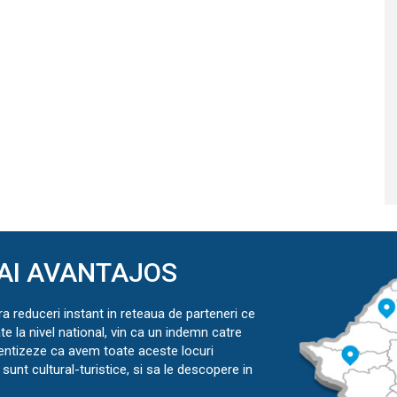
AI AVANTAJOS
ra reduceri instant in reteaua de parteneri ce
ate la nivel national, vin ca un indemn catre
ientizeze ca avem toate aceste locuri
sunt cultural-turistice, si sa le descopere in