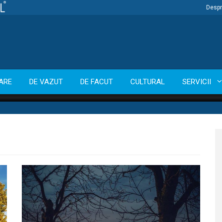
Despr
ARE
DE VAZUT
DE FACUT
CULTURAL
SERVICII