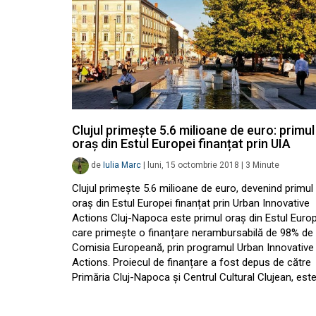
Clujul primește 5.6 milioane de euro: primul
oraș din Estul Europei finanțat prin UIA
de
Iulia Marc
|
luni, 15 octombrie 2018
|
3
Minute
Clujul primește 5.6 milioane de euro, devenind primul
oraș din Estul Europei finanțat prin Urban Innovative
Actions Cluj-Napoca este primul oraș din Estul Europ
care primește o finanțare nerambursabilă de 98% de 
Comisia Europeană, prin programul Urban Innovative
Actions. Proiecul de finanțare a fost depus de către
Primăria Cluj-Napoca și Centrul Cultural Clujean, est