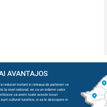
AI AVANTAJOS
ra reduceri instant in reteaua de parteneri ce
ate la nivel national, vin ca un indemn catre
ientizeze ca avem toate aceste locuri
sunt cultural-turistice, si sa le descopere in