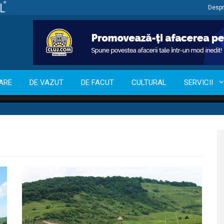
Despr
ARE
DE VAZUT
DE FACUT
CULTURAL
SERVICII