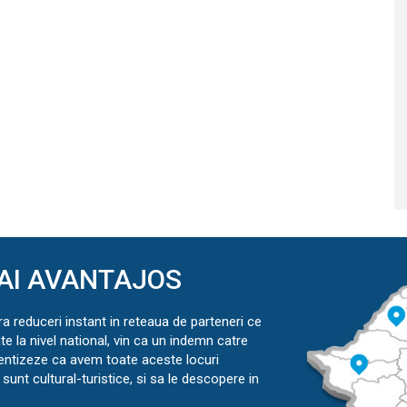
AI AVANTAJOS
ra reduceri instant in reteaua de parteneri ce
ate la nivel national, vin ca un indemn catre
ientizeze ca avem toate aceste locuri
sunt cultural-turistice, si sa le descopere in