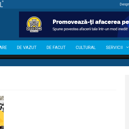
Despr
ARE
DE VAZUT
DE FACUT
CULTURAL
SERVICII