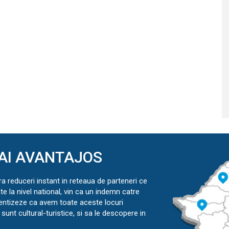
AI AVANTAJOS
ra reduceri instant in reteaua de parteneri ce
ate la nivel national, vin ca un indemn catre
ientizeze ca avem toate aceste locuri
sunt cultural-turistice, si sa le descopere in