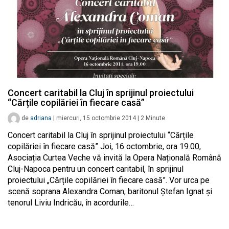
Concert caritabil la Cluj în sprijinul proiectului
“Cărțile copilăriei în fiecare casă”
de
adriana
|
miercuri, 15 octombrie 2014
|
2
Minute
Concert caritabil la Cluj în sprijinul proiectului “Cărțile
copilăriei în fiecare casă” Joi, 16 octombrie, ora 19.00,
Asociația Curtea Veche vă invită la Opera Națională Română
Cluj-Napoca pentru un concert caritabil, în sprijinul
proiectului „Cărțile copilăriei în fiecare casă”. Vor urca pe
scenă soprana Alexandra Coman, baritonul Ștefan Ignat și
tenorul Liviu Indricău, în acordurile…