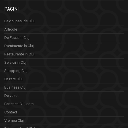
PAGINI
La doi pasi de Cluj
Articole
De Facut in Cluj
Evenimente în Cluj
Restaurante in Cluj
Servicii in Cluj
Shopping Cluj
Cazare Cluj
Business Cluj
De vazut
Parteneri Cluj.com
Contact
Vremea Cluj