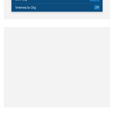
Vremea la Cluj
29