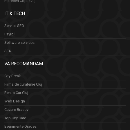
Petreceri Copii Cluj
IT & TECH
Servicii SEO
Payroll
Software services
SFA
VA RECOMANDAM
City Break
Firma de curatenie Cluj
Rent a Car Cluj
Web Design
Cazare Brasov
Top City Card
Evenimente Oradea