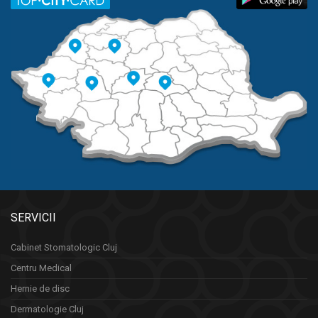
SERVICII
Cabinet Stomatologic Cluj
Centru Medical
Hernie de disc
Dermatologie Cluj