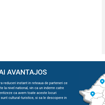
AI AVANTAJOS
ra reduceri instant in reteaua de parteneri ce
ate la nivel national, vin ca un indemn catre
ientizeze ca avem toate aceste locuri
sunt cultural-turistice, si sa le descopere in