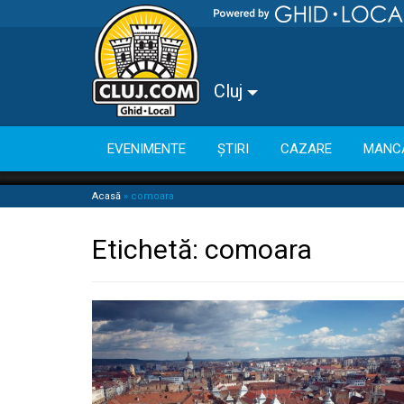
Cluj
EVENIMENTE
ȘTIRI
CAZARE
MANC
Acasă
»
comoara
Etichetă:
comoara