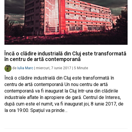
Încă o clădire industrială din Cluj este transformată
în centru de artă contemporană
de
Iulia Marc
|
miercuri, 7 iunie 2017
|
5
Minute
Încă o clădire industrială din Cluj este transformată în
centru de artă contemporană Un nou centru de artă
contemporană va fi inaugurat la Cluj într-una din clădirile
industriale aflate în apropiere de gară. Centrul de Interes,
după cum este el numit, va fi inaugurat joi, 8 iunie 2017, de
la ora 19:00. Spațiul va prinde…