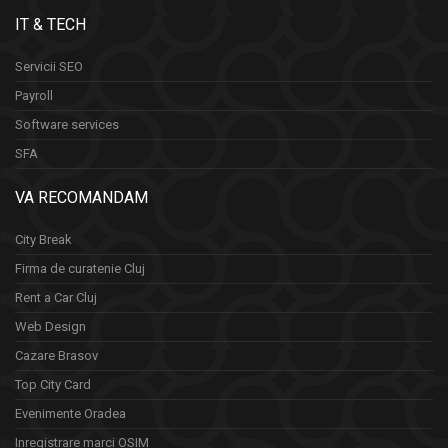
IT & TECH
Servicii SEO
Payroll
Software services
SFA
VA RECOMANDAM
City Break
Firma de curatenie Cluj
Rent a Car Cluj
Web Design
Cazare Brasov
Top City Card
Evenimente Oradea
Inregistrare marci OSIM