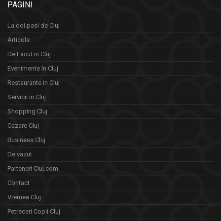
PAGINI
La doi pasi de Cluj
Articole
De Facut in Cluj
Evenimente în Cluj
Restaurante in Cluj
Servicii in Cluj
Shopping Cluj
Cazare Cluj
Business Cluj
De vazut
Parteneri Cluj.com
Contact
Vremea Cluj
Petreceri Copii Cluj