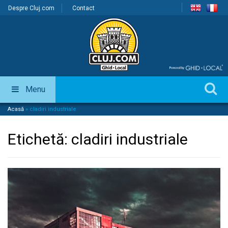
Despre Cluj.com
Contact
Menu
Acasă
»
cladiri industriale
Etichetă:
cladiri industriale