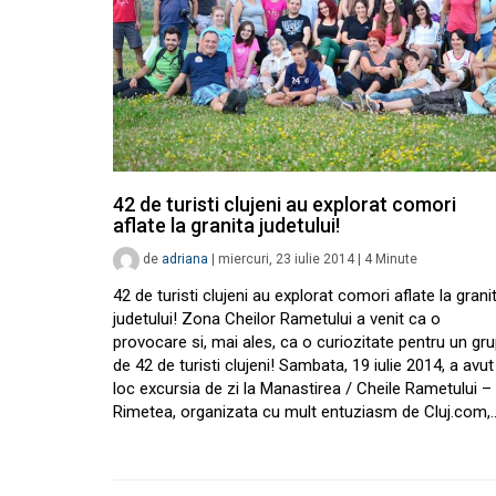
42 de turisti clujeni au explorat comori
aflate la granita judetului!
de
adriana
|
miercuri, 23 iulie 2014
|
4
Minute
42 de turisti clujeni au explorat comori aflate la grani
judetului! Zona Cheilor Rametului a venit ca o
provocare si, mai ales, ca o curiozitate pentru un gr
de 42 de turisti clujeni! Sambata, 19 iulie 2014, a avut
loc excursia de zi la Manastirea / Cheile Rametului –
Rimetea, organizata cu mult entuziasm de Cluj.com,