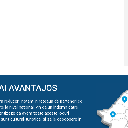
AI AVANTAJOS
ra reduceri instant in reteaua de parteneri ce
ate la nivel national, vin ca un indemn catre
ientizeze ca avem toate aceste locuri
sunt cultural-turistice, si sa le descopere in