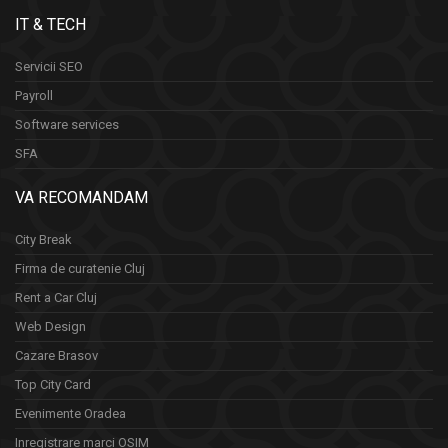
IT & TECH
Servicii SEO
Payroll
Software services
SFA
VA RECOMANDAM
City Break
Firma de curatenie Cluj
Rent a Car Cluj
Web Design
Cazare Brasov
Top City Card
Evenimente Oradea
Inregistrare marci OSIM