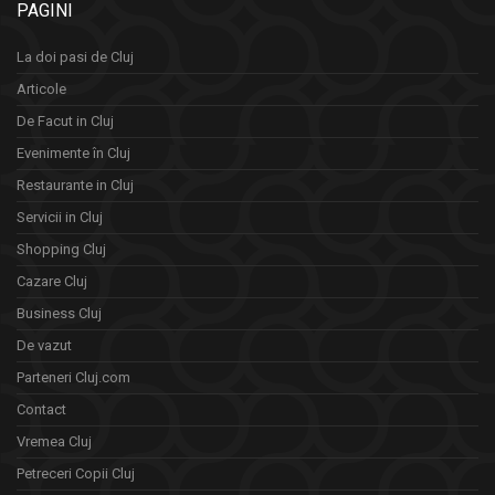
PAGINI
La doi pasi de Cluj
Articole
De Facut in Cluj
Evenimente în Cluj
Restaurante in Cluj
Servicii in Cluj
Shopping Cluj
Cazare Cluj
Business Cluj
De vazut
Parteneri Cluj.com
Contact
Vremea Cluj
Petreceri Copii Cluj