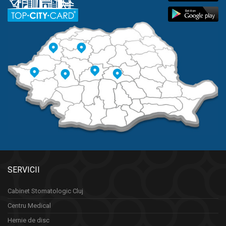
SERVICII
Cabinet Stomatologic Cluj
Centru Medical
Hernie de disc