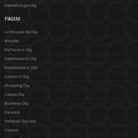
Dermatologie Cluj
PAGINI
La doi pasi de Cluj
Articole
De Facut in Cluj
Evenimente în Cluj
Restaurante in Cluj
Servicii in Cluj
Shopping Cluj
Cazare Cluj
Business Cluj
De vazut
Parteneri Cluj.com
Contact