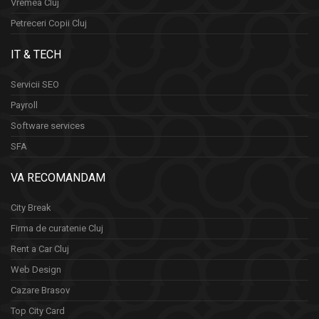
Vremea Cluj
Petreceri Copii Cluj
IT & TECH
Servicii SEO
Payroll
Software services
SFA
VA RECOMANDAM
City Break
Firma de curatenie Cluj
Rent a Car Cluj
Web Design
Cazare Brasov
Top City Card