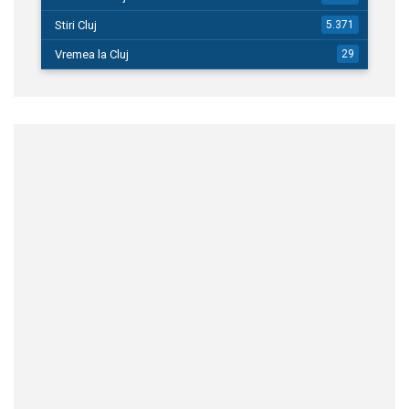
Stiri Cluj
5.371
Vremea la Cluj
29