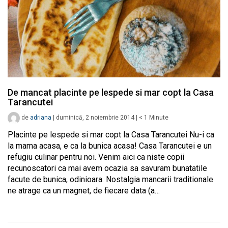
De mancat placinte pe lespede si mar copt la Casa
Tarancutei
de
adriana
|
duminică, 2 noiembrie 2014
|
< 1
Minute
Placinte pe lespede si mar copt la Casa Tarancutei Nu-i ca
la mama acasa, e ca la bunica acasa! Casa Tarancutei e un
refugiu culinar pentru noi. Venim aici ca niste copii
recunoscatori ca mai avem ocazia sa savuram bunatatile
facute de bunica, odinioara. Nostalgia mancarii traditionale
ne atrage ca un magnet, de fiecare data (a…