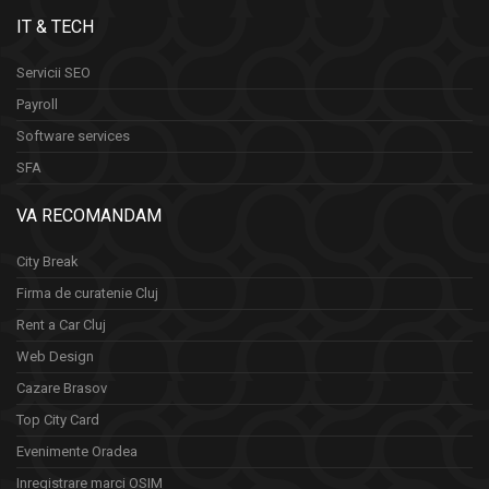
IT & TECH
Servicii SEO
Payroll
Software services
SFA
VA RECOMANDAM
City Break
Firma de curatenie Cluj
Rent a Car Cluj
Web Design
Cazare Brasov
Top City Card
Evenimente Oradea
Inregistrare marci OSIM