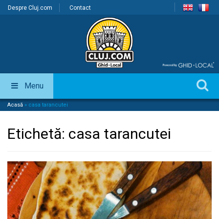
Despre Cluj.com
Contact
Menu
Acasă
»
casa tarancutei
Etichetă:
casa tarancutei