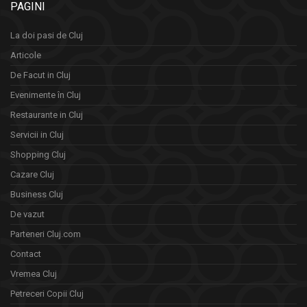
PAGINI
La doi pasi de Cluj
Articole
De Facut in Cluj
Evenimente în Cluj
Restaurante in Cluj
Servicii in Cluj
Shopping Cluj
Cazare Cluj
Business Cluj
De vazut
Parteneri Cluj.com
Contact
Vremea Cluj
Petreceri Copii Cluj