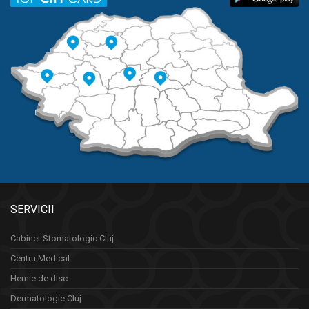
SERVICII
Cabinet Stomatologic Cluj
Centru Medical
Hernie de disc
Dermatologie Cluj