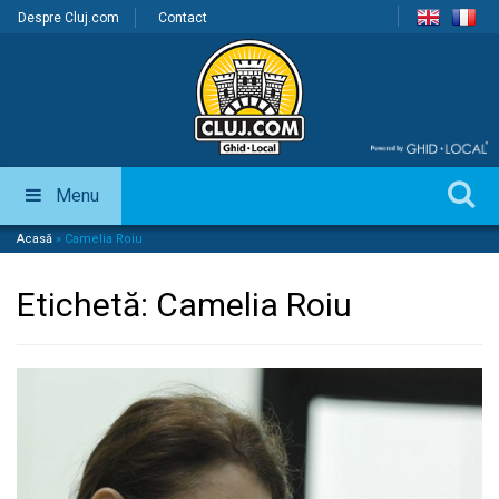
Despre Cluj.com
Contact
Menu
Acasă
»
Camelia Roiu
Etichetă:
Camelia Roiu