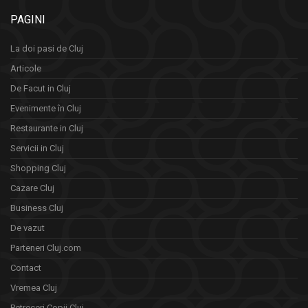
PAGINI
La doi pasi de Cluj
Articole
De Facut in Cluj
Evenimente în Cluj
Restaurante in Cluj
Servicii in Cluj
Shopping Cluj
Cazare Cluj
Business Cluj
De vazut
Parteneri Cluj.com
Contact
Vremea Cluj
Petreceri Copii Cluj