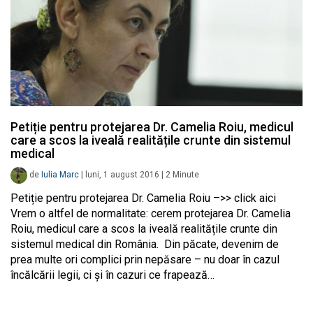
Petiție pentru protejarea Dr. Camelia Roiu, medicul
care a scos la iveală realitățile crunte din sistemul
medical
de
Iulia Marc
|
luni, 1 august 2016
|
2
Minute
Petiție pentru protejarea Dr. Camelia Roiu –>> click aici
Vrem o altfel de normalitate: cerem protejarea Dr. Camelia
Roiu, medicul care a scos la iveală realitățile crunte din
sistemul medical din România. Din păcate, devenim de
prea multe ori complici prin nepăsare – nu doar în cazul
încălcării legii, ci și în cazuri ce frapează…