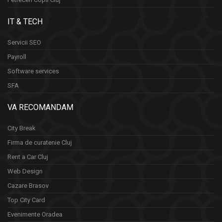
IT & TECH
Servicii SEO
Payroll
Software services
SFA
VA RECOMANDAM
City Break
Firma de curatenie Cluj
Rent a Car Cluj
Web Design
Cazare Brasov
Top City Card
Evenimente Oradea