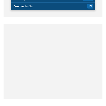
Vremea la Cluj
29