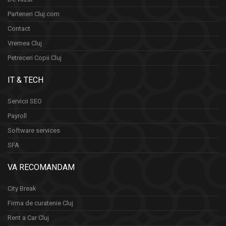
Parteneri Cluj.com
Contact
Vremea Cluj
Petreceri Copii Cluj
IT & TECH
Servicii SEO
Payroll
Software services
SFA
VA RECOMANDAM
City Break
Firma de curatenie Cluj
Rent a Car Cluj