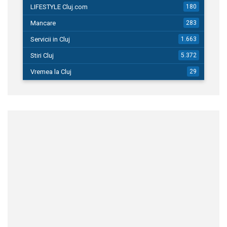
LIFESTYLE Cluj.com
180
Mancare
283
Servicii in Cluj
1.663
Stiri Cluj
5.372
Vremea la Cluj
29