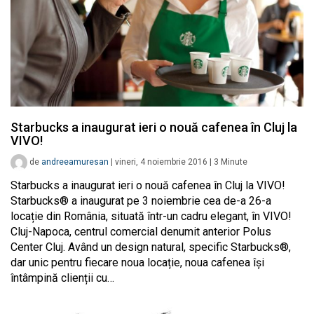
Starbucks a inaugurat ieri o nouă cafenea în Cluj la
VIVO!
de
andreeamuresan
|
vineri, 4 noiembrie 2016
|
3
Minute
Starbucks a inaugurat ieri o nouă cafenea în Cluj la VIVO!
Starbucks® a inaugurat pe 3 noiembrie cea de-a 26-a
locație din România, situată într-un cadru elegant, în VIVO!
Cluj-Napoca, centrul comercial denumit anterior Polus
Center Cluj. Având un design natural, specific Starbucks®,
dar unic pentru fiecare noua locație, noua cafenea îşi
întâmpină clienții cu…