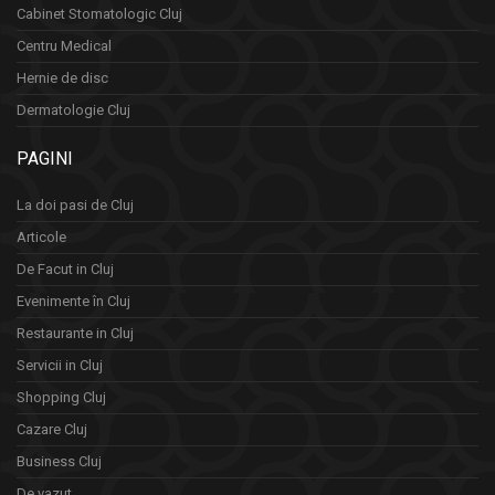
Cabinet Stomatologic Cluj
Centru Medical
Hernie de disc
Dermatologie Cluj
PAGINI
La doi pasi de Cluj
Articole
De Facut in Cluj
Evenimente în Cluj
Restaurante in Cluj
Servicii in Cluj
Shopping Cluj
Cazare Cluj
Business Cluj
De vazut