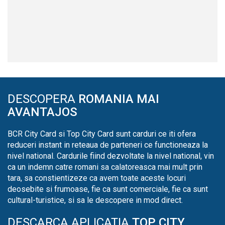
DESCOPERA
ROMANIA MAI
AVANTAJOS
BCR City Card si Top City Card sunt carduri ce iti ofera
reduceri instant in reteaua de parteneri ce functioneaza la
nivel national. Cardurile fiind dezvoltate la nivel national, vin
ca un indemn catre romani sa calatoreasca mai mult prin
tara, sa constientizeze ca avem toate aceste locuri
deosebite si frumoase, fie ca sunt comerciale, fie ca sunt
cultural-turistice, si sa le descopere in mod direct.
DESCARCA APLICATIA
TOP CITY