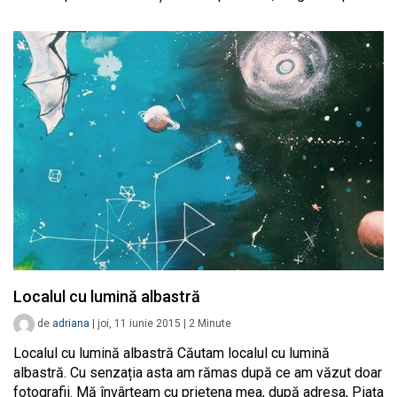
Localul cu lumină albastră
de
adriana
|
joi, 11 iunie 2015
|
2
Minute
Localul cu lumină albastră Căutam localul cu lumină
albastră. Cu senzația asta am rămas după ce am văzut doar
fotografii. Mă învârteam cu prietena mea, după adresa, Piața