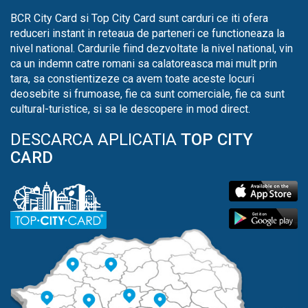
BCR City Card si Top City Card sunt carduri ce iti ofera
reduceri instant in reteaua de parteneri ce functioneaza la
nivel national. Cardurile fiind dezvoltate la nivel national, vin
ca un indemn catre romani sa calatoreasca mai mult prin
tara, sa constientizeze ca avem toate aceste locuri
deosebite si frumoase, fie ca sunt comerciale, fie ca sunt
cultural-turistice, si sa le descopere in mod direct.
DESCARCA APLICATIA
TOP CITY
CARD