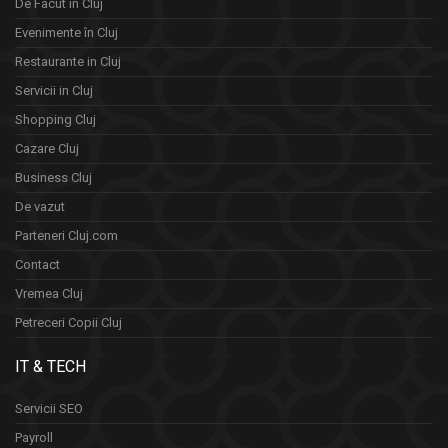
De Facut in Cluj
Evenimente în Cluj
Restaurante in Cluj
Servicii in Cluj
Shopping Cluj
Cazare Cluj
Business Cluj
De vazut
Parteneri Cluj.com
Contact
Vremea Cluj
Petreceri Copii Cluj
IT & TECH
Servicii SEO
Payroll