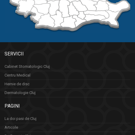
SERVICII
Cabinet Stomatologic Cluj
Centru Medical
Hernie de disc
Dermatologie Cluj
PAGINI
La doi pasi de Cluj
Articole