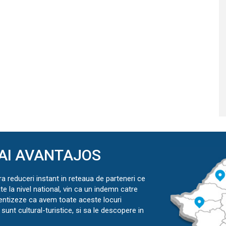
AI AVANTAJOS
ra reduceri instant in reteaua de parteneri ce
ate la nivel national, vin ca un indemn catre
ientizeze ca avem toate aceste locuri
sunt cultural-turistice, si sa le descopere in