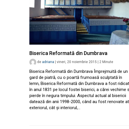
Biserica Reformată din Dumbrava
de
adriana
|
vineri, 20 noiembrie 2015
|
2
Minute
Biserica Reformată din Dumbrava Împrejmuită de un
gard de piatră, cu o poartă frumoasă sculptată în
lemn, Biserica Reformată din Dumbrava a fost ridica
în anul 1831 pe locul fostei biserici, a cărei vechime 
pierde în negura timpului. Aspectul actual al bisericii
datează din anii 1998-2000, când au fost renovate at
exteriorul, cât și interiorul,…