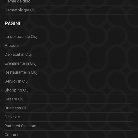
Hernie de disc
Dermatologie Cluj
PAGINI
La doi pasi de Cluj
Articole
De Facut in Cluj
Evenimente în Cluj
Restaurante in Cluj
Servicii in Cluj
Shopping Cluj
Cazare Cluj
Business Cluj
De vazut
Parteneri Cluj.com
Contact