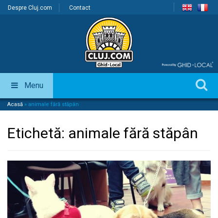
Despre Cluj.com
Contact
Menu
Acasă
»
animale fără stăpân
Etichetă:
animale fără stăpân