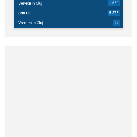
Servicii in Cluj
1.663
Stiri Cluj
5.375
Vremea la Cluj
29