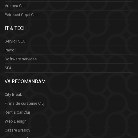
Vremea Cluj
Petreceri Copii Cluj
IT & TECH
Servicii SEO
Payroll
Software services
SFA
VA RECOMANDAM
City Break
Firma de curatenie Cluj
Rent a Car Cluj
Web Design
Cazare Brasov