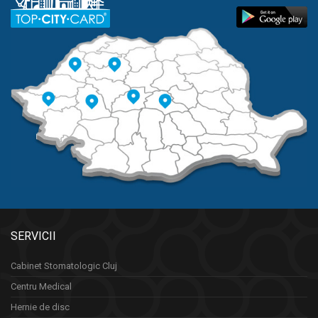
SERVICII
Cabinet Stomatologic Cluj
Centru Medical
Hernie de disc