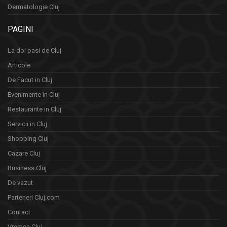
Dermatologie Cluj
PAGINI
La doi pasi de Cluj
Articole
De Facut in Cluj
Evenimente în Cluj
Restaurante in Cluj
Servicii in Cluj
Shopping Cluj
Cazare Cluj
Business Cluj
De vazut
Parteneri Cluj.com
Contact
Vremea Cluj