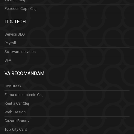
Petreceri Copii Cluj
IT & TECH
Servicii SEO
Payroll
Software services
SFA
VA RECOMANDAM
City Break
Firma de curatenie Cluj
Rent a Car Cluj
Web Design
Cazare Brasov
Top City Card