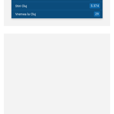
Stiri Cluj
5.374
Vremea la Cluj
29