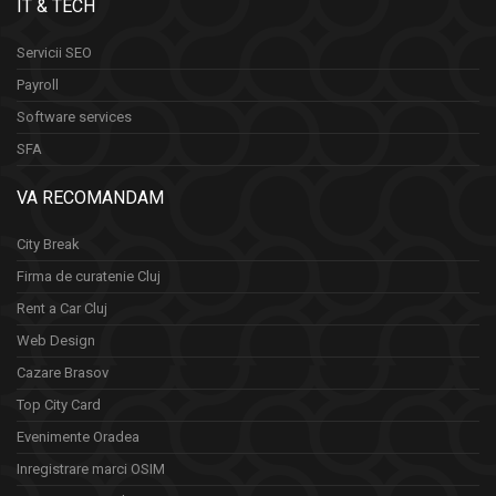
IT & TECH
Servicii SEO
Payroll
Software services
SFA
VA RECOMANDAM
City Break
Firma de curatenie Cluj
Rent a Car Cluj
Web Design
Cazare Brasov
Top City Card
Evenimente Oradea
Inregistrare marci OSIM