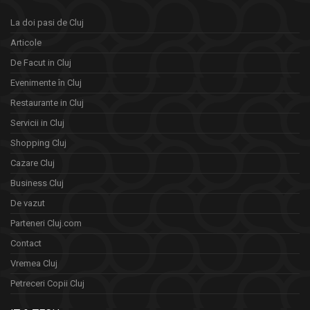
La doi pasi de Cluj
Articole
De Facut in Cluj
Evenimente în Cluj
Restaurante in Cluj
Servicii in Cluj
Shopping Cluj
Cazare Cluj
Business Cluj
De vazut
Parteneri Cluj.com
Contact
Vremea Cluj
Petreceri Copii Cluj