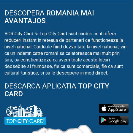
DESCOPERA
ROMANIA MAI
AVANTAJOS
BCR City Card si Top City Card sunt carduri ce iti ofera
reduceri instant in reteaua de parteneri ce functioneaza la
nivel national. Cardurile fiind dezvoltate la nivel national, vin
ca un indemn catre romani sa calatoreasca mai mult prin
tara, sa constientizeze ca avem toate aceste locuri
deosebite si frumoase, fie ca sunt comerciale, fie ca sunt
cultural-turistice, si sa le descopere in mod direct.
DESCARCA APLICATIA
TOP CITY
CARD