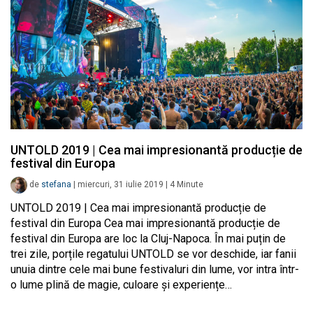
UNTOLD 2019 | Cea mai impresionantă producție de
festival din Europa
de
stefana
|
miercuri, 31 iulie 2019
|
4
Minute
UNTOLD 2019 | Cea mai impresionantă producție de
festival din Europa Cea mai impresionantă producție de
festival din Europa are loc la Cluj-Napoca. În mai puțin de
trei zile, porțile regatului UNTOLD se vor deschide, iar fanii
unuia dintre cele mai bune festivaluri din lume, vor intra într-
o lume plină de magie, culoare și experiențe…