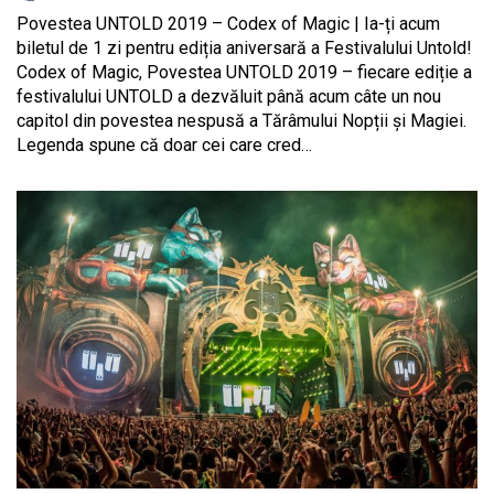
Povestea UNTOLD 2019 – Codex of Magic | Ia-ți acum
biletul de 1 zi pentru ediția aniversară a Festivalului Untold!
Codex of Magic, Povestea UNTOLD 2019 – fiecare ediție a
festivalului UNTOLD a dezvăluit până acum câte un nou
capitol din povestea nespusă a Tărâmului Nopții și Magiei.
Legenda spune că doar cei care cred…