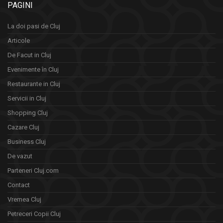
PAGINI
La doi pasi de Cluj
Articole
De Facut in Cluj
Evenimente în Cluj
Restaurante in Cluj
Servicii in Cluj
Shopping Cluj
Cazare Cluj
Business Cluj
De vazut
Parteneri Cluj.com
Contact
Vremea Cluj
Petreceri Copii Cluj