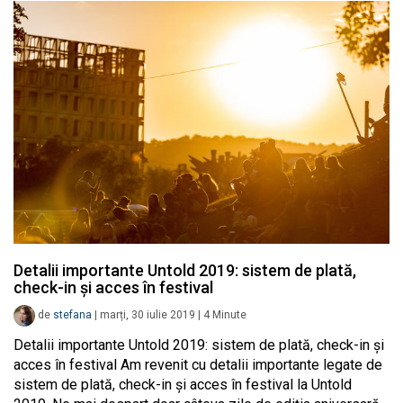
Detalii importante Untold 2019: sistem de plată,
check-in și acces în festival
de
stefana
|
marți, 30 iulie 2019
|
4
Minute
Detalii importante Untold 2019: sistem de plată, check-in și
acces în festival Am revenit cu detalii importante legate de
sistem de plată, check-in și acces în festival la Untold