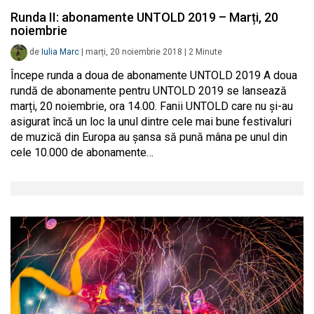
Runda II: abonamente UNTOLD 2019 – Marți, 20
noiembrie
de
Iulia Marc
|
marți, 20 noiembrie 2018
|
2
Minute
Începe runda a doua de abonamente UNTOLD 2019 A doua
rundă de abonamente pentru UNTOLD 2019 se lansează
marți, 20 noiembrie, ora 14.00. Fanii UNTOLD care nu și-au
asigurat încă un loc la unul dintre cele mai bune festivaluri
de muzică din Europa au șansa să pună mâna pe unul din
cele 10.000 de abonamente…