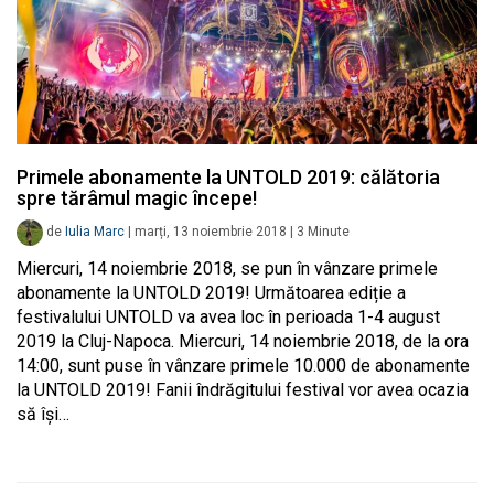
Primele abonamente la UNTOLD 2019: călătoria
spre tărâmul magic începe!
de
Iulia Marc
|
marți, 13 noiembrie 2018
|
3
Minute
Miercuri, 14 noiembrie 2018, se pun în vânzare primele
abonamente la UNTOLD 2019! Următoarea ediție a
festivalului UNTOLD va avea loc în perioada 1-4 august
2019 la Cluj-Napoca. Miercuri, 14 noiembrie 2018, de la ora
14:00, sunt puse în vânzare primele 10.000 de abonamente
la UNTOLD 2019! Fanii îndrăgitului festival vor avea ocazia
să își…