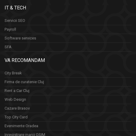
IT & TECH
Servicii SEO
Payroll
Software services
SFA
VA RECOMANDAM
City Break
Firma de curatenie Cluj
Rent a Car Cluj
Web Design
Cazare Brasov
Top City Card
Evenimente Oradea
Inregistrare marci OSIM