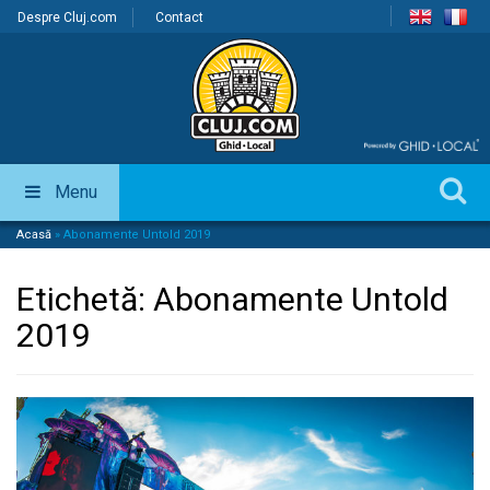
Despre Cluj.com
Contact
Menu
Acasă
»
Abonamente Untold 2019
Etichetă:
Abonamente Untold
2019