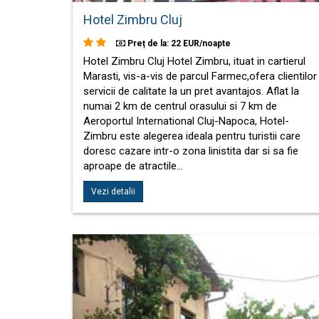
Hotel Zimbru Cluj
Preț de la: 22 EUR/noapte
Hotel Zimbru Cluj Hotel Zimbru, ituat in cartierul
Marasti, vis-a-vis de parcul Farmec,ofera clientilor
servicii de calitate la un pret avantajos. Aflat la
numai 2 km de centrul orasului si 7 km de
Aeroportul International Cluj-Napoca, Hotel-
Zimbru este alegerea ideala pentru turistii care
doresc cazare intr-o zona linistita dar si sa fie
aproape de atractile…
Vezi detalii