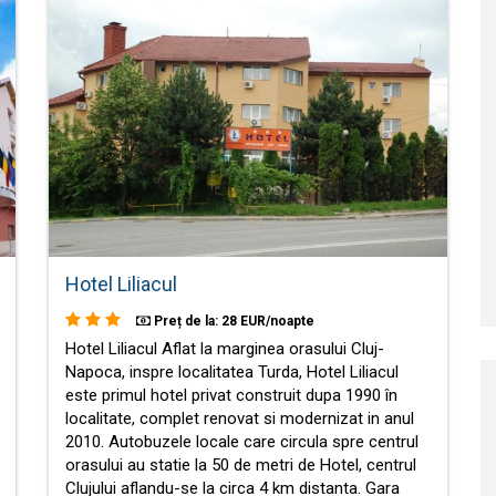
Hotel Liliacul
Preț de la: 28 EUR/noapte
Hotel Liliacul Aflat la marginea orasului Cluj-
Napoca, inspre localitatea Turda, Hotel Liliacul
este primul hotel privat construit dupa 1990 în
localitate, complet renovat si modernizat in anul
2010. Autobuzele locale care circula spre centrul
orasului au statie la 50 de metri de Hotel, centrul
Clujului aflandu-se la circa 4 km distanta. Gara