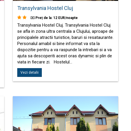
Transylvania Hostel Cluj
Preț de la: 12 EUR/noapte
Transylvania Hostel Cluj. Transylvania Hostel Cluj
se afla in zona ultra centrala a Clujului, aproape de
principalele atractii turistice, baruri si resataurante.
Personalul amabil si bine informat va sta la
dispozitie pentru a va raspunde la intrebari si a va
ajuta sa descoperiti acest oras dynamic si plin de
viata in fiecare zi. Hostelul…
Vezi detalii