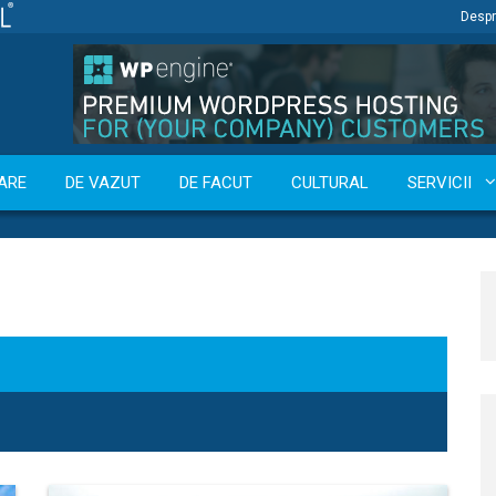
Despr
ARE
DE VAZUT
DE FACUT
CULTURAL
SERVICII