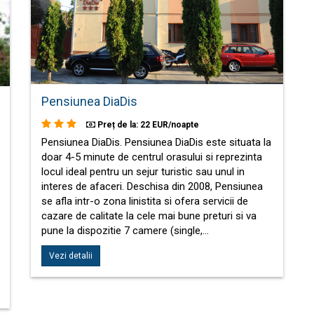
Pensiunea DiaDis
Preț de la: 22 EUR/noapte
Pensiunea DiaDis. Pensiunea DiaDis este situata la
doar 4-5 minute de centrul orasului si reprezinta
locul ideal pentru un sejur turistic sau unul in
interes de afaceri. Deschisa din 2008, Pensiunea
se afla intr-o zona linistita si ofera servicii de
cazare de calitate la cele mai bune preturi si va
pune la dispozitie 7 camere (single,…
Vezi detalii