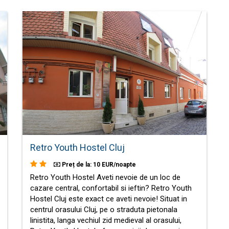
Retro Youth Hostel Cluj
Preț de la: 10 EUR/noapte
Retro Youth Hostel Aveti nevoie de un loc de
cazare central, confortabil si ieftin? Retro Youth
Hostel Cluj este exact ce aveti nevoie! Situat in
centrul orasului Cluj, pe o straduta pietonala
linistita, langa vechiul zid medieval al orasului,