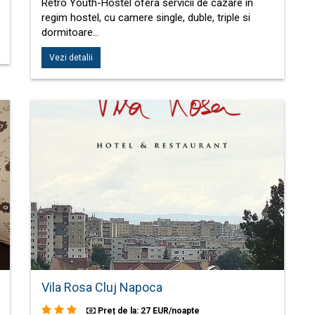
Retro Youth-Hostel ofera servicii de cazare in
regim hostel, cu camere single, duble, triple si
dormitoare…
Vezi detalii
Vila Rosa Cluj Napoca
Preț de la: 27 EUR/noapte