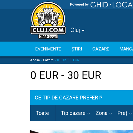
Cluj
EVENIMENTE
ȘTIRI
CAZARE
MANC
Acasă
»
Cazare
»
0 EUR - 30 EUR
0 EUR - 30 EUR
CE TIP DE CAZARE PREFERI?
Toate
Tip cazare
Zona
Preț