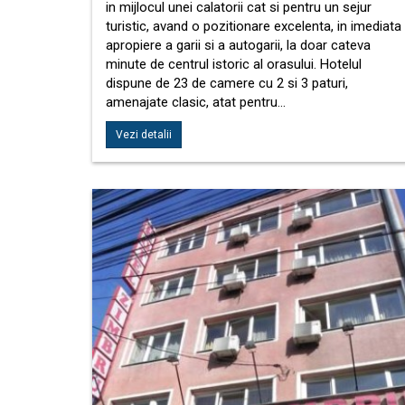
in mijlocul unei calatorii cat si pentru un sejur
turistic, avand o pozitionare excelenta, in imediata
apropiere a garii si a autogarii, la doar cateva
minute de centrul istoric al orasului. Hotelul
dispune de 23 de camere cu 2 si 3 paturi,
amenajate clasic, atat pentru…
Vezi detalii