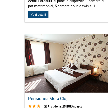
centrul orasului si pune la dispozitie 9 camere cu
pat matrimonial, 5 camere double twin si 1…
Vezi detalii
Pensiunea Mora Cluj
Preț de la: 25 EUR/noapte