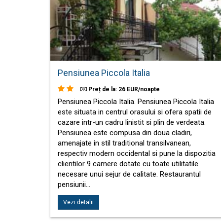
Pensiunea Piccola Italia
Preț de la: 26 EUR/noapte
Pensiunea Piccola Italia. Pensiunea Piccola Italia
este situata in centrul orasului si ofera spatii de
cazare intr-un cadru linistit si plin de verdeata.
Pensiunea este compusa din doua cladiri,
amenajate in stil traditional transilvanean,
respectiv modern occidental si pune la dispozitia
clientilor 9 camere dotate cu toate utilitatile
necesare unui sejur de calitate. Restaurantul
pensiunii…
Vezi detalii