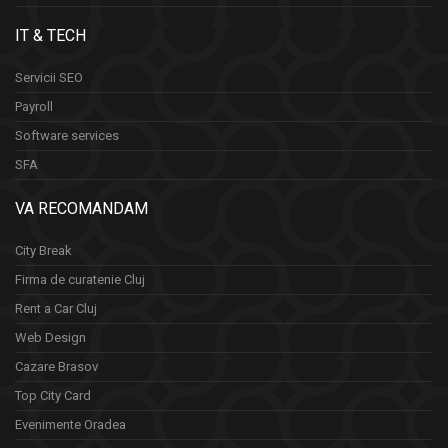
IT & TECH
Servicii SEO
Payroll
Software services
SFA
VA RECOMANDAM
City Break
Firma de curatenie Cluj
Rent a Car Cluj
Web Design
Cazare Brasov
Top City Card
Evenimente Oradea