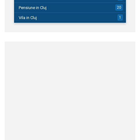
Pensiune in Cluj
20
Vila in Cluj
1