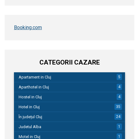
Booking.com
CATEGORII CAZARE
Apartament in Cluj
5
Aparthotel in Cluj
4
Hostel in Cluj
4
Hotel in Cluj
35
În județul Cluj
24
Judetul Alba
1
Motel in Cluj
1