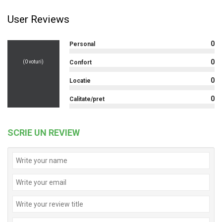
User Reviews
0
Personal
0
(
0
voturi)
Confort
0
Locatie
0
Calitate/pret
SCRIE UN REVIEW