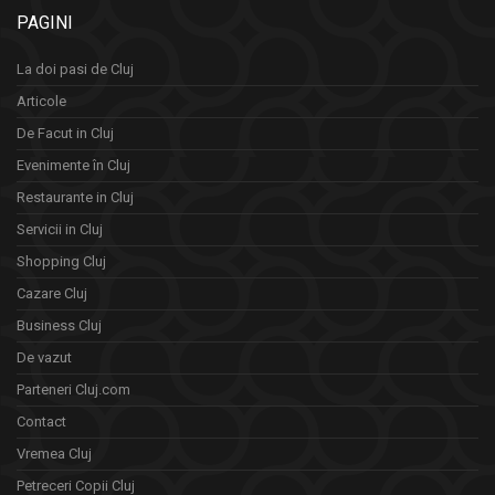
PAGINI
La doi pasi de Cluj
Articole
De Facut in Cluj
Evenimente în Cluj
Restaurante in Cluj
Servicii in Cluj
Shopping Cluj
Cazare Cluj
Business Cluj
De vazut
Parteneri Cluj.com
Contact
Vremea Cluj
Petreceri Copii Cluj