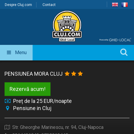
Despre Cluj.com
Contact
Menu
PENSIUNEA MORA CLUJ
Rezervă acum!
Preț de la 25 EUR/noapte
Pensiune in Cluj
Str. Gheorghe Marinescu, nr. 94, Cluj-Napoca