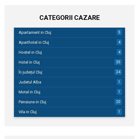
CATEGORII CAZARE
Apartament in Cluj
5
Aparthotel in Cluj
4
Hostel in Cluj
4
Hotel in Cluj
35
În județul Cluj
24
Judetul Alba
1
Motel in Cluj
1
Pensiune in Cluj
20
Vila in Cluj
1