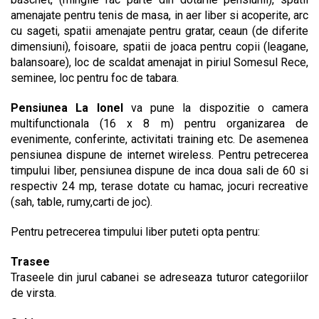
amenajate pentru tenis de masa, in aer liber si acoperite, arc
cu sageti, spatii amenajate pentru gratar, ceaun (de diferite
dimensiuni), foisoare, spatii de joaca pentru copii (leagane,
balansoare), loc de scaldat amenajat in piriul Somesul Rece,
seminee, loc pentru foc de tabara.
Pensiunea La Ionel
va pune la dispozitie o camera
multifunctionala (16 x 8 m) pentru organizarea de
evenimente, conferinte, activitati training etc. De asemenea
pensiunea dispune de internet wireless. Pentru petrecerea
timpului liber, pensiunea dispune de inca doua sali de 60 si
respectiv 24 mp, terase dotate cu hamac, jocuri recreative
(sah, table, rumy,carti de joc).
Pentru petrecerea timpului liber puteti opta pentru:
Trasee
Traseele din jurul cabanei se adreseaza tuturor categoriilor
de virsta.