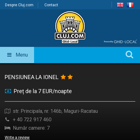
Despre Cluj.com
Contact
Menu
PENSIUNEA LA IONEL
Preț de la 7 EUR/noapte
str. Principala, nr. 146b, Maguri-Racatau
+ 40 722 917 460
Număr camere: 7
Write a review