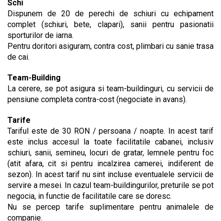
Schi
Dispunem de 20 de perechi de schiuri cu echipament
complet (schiuri, bete, clapari), sanii pentru pasionatii
sporturilor de iarna.
Pentru doritori asiguram, contra cost, plimbari cu sanie trasa
de cai.
Team-Building
La cerere, se pot asigura si team-buildinguri, cu servicii de
pensiune completa contra-cost (negociate in avans).
Tarife
Tariful este de 30 RON / persoana / noapte. In acest tarif
este inclus accesul la toate facilitatile cabanei, inclusiv
schiuri, sanii, semineu, locuri de gratar, lemnele pentru foc
(atit afara, cit si pentru incalzirea camerei, indiferent de
sezon). In acest tarif nu sint incluse eventualele servicii de
servire a mesei. In cazul team-buildingurilor, preturile se pot
negocia, in functie de facilitatile care se doresc.
Nu se percep tarife suplimentare pentru animalele de
companie.