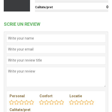
0
Calitate/pret
SCRIE UN REVIEW
Personal
Confort
Locatie
Calitate/pret