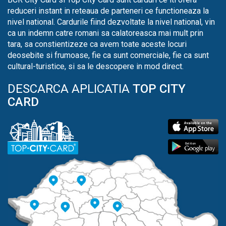
reduceri instant in reteaua de parteneri ce functioneaza la
nivel national. Cardurile fiind dezvoltate la nivel national, vin
ca un indemn catre romani sa calatoreasca mai mult prin
tara, sa constientizeze ca avem toate aceste locuri
deosebite si frumoase, fie ca sunt comerciale, fie ca sunt
cultural-turistice, si sa le descopere in mod direct.
DESCARCA APLICATIA
TOP CITY
CARD