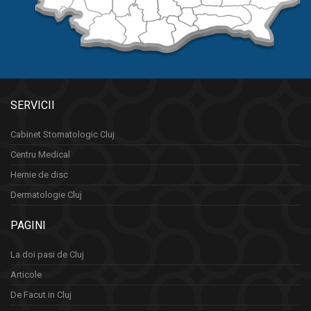
SERVICII
Cabinet Stomatologic Cluj
Centru Medical
Hernie de disc
Dermatologie Cluj
PAGINI
La doi pasi de Cluj
Articole
De Facut in Cluj