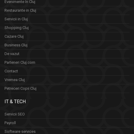
Evenimente în Cluj
Restaurante in Cluj
Servicii in Cluj
Shopping Cluj
Cazare Cluj
Business Cluj
De vazut
Parteneri Cluj.com
Contact
Vremea Cluj
Petreceri Copii Cluj
IT & TECH
Servicii SEO
Payroll
Software services