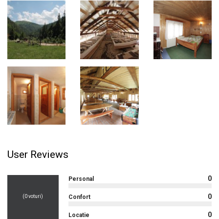
User Reviews
0
Personal
0
(
0
voturi)
Confort
0
Locatie