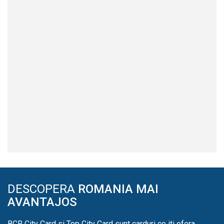
DESCOPERA
ROMANIA MAI
AVANTAJOS
BCR City Card si Top City Card sunt carduri ce iti ofera