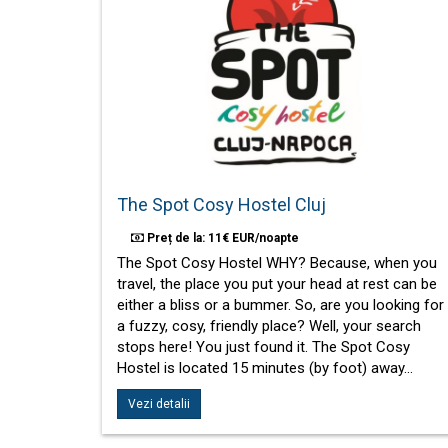
The Spot Cosy Hostel Cluj
Preț de la: 11€ EUR/noapte
The Spot Cosy Hostel WHY? Because, when you
travel, the place you put your head at rest can be
either a bliss or a bummer. So, are you looking for
a fuzzy, cosy, friendly place? Well, your search
stops here! You just found it. The Spot Cosy
Hostel is located 15 minutes (by foot) away…
Vezi detalii