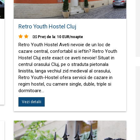
Retro Youth Hostel Cluj
Preț de la: 10 EUR/noapte
Retro Youth Hostel Aveti nevoie de un loc de
cazare central, confortabil si ieftin? Retro Youth
Hostel Cluj este exact ce aveti nevoie! Situat in
centrul orasului Cluj, pe o straduta pietonala
linistita, langa vechiul zid medieval al orasului,
Retro Youth-Hostel ofera servicii de cazare in
regim hostel, cu camere single, duble, triple si
dormitoare…
Vezi detalii