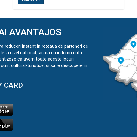
AI AVANTAJOS
ra reduceri instant in reteaua de parteneri ce
ate la nivel national, vin ca un indemn catre
ientizeze ca avem toate aceste locuri
sunt cultural-turistice, si sa le descopere in
Y CARD