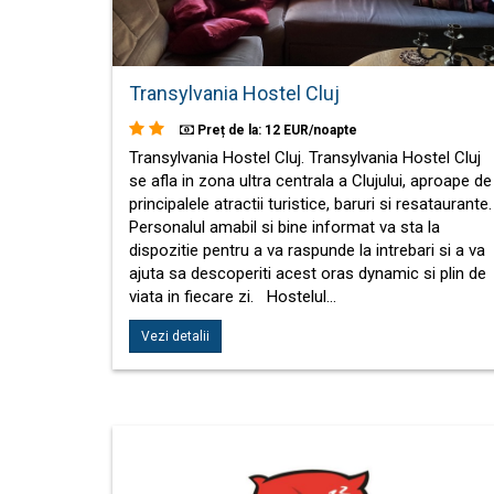
Transylvania Hostel Cluj
Preț de la: 12 EUR/noapte
Transylvania Hostel Cluj. Transylvania Hostel Cluj
se afla in zona ultra centrala a Clujului, aproape de
principalele atractii turistice, baruri si resataurante.
Personalul amabil si bine informat va sta la
dispozitie pentru a va raspunde la intrebari si a va
ajuta sa descoperiti acest oras dynamic si plin de
viata in fiecare zi. Hostelul…
Vezi detalii