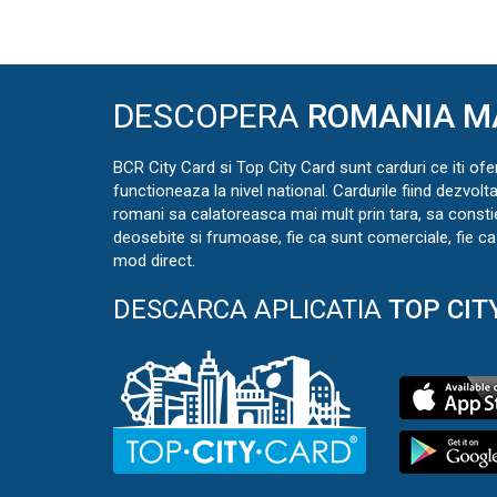
DESCOPERA
ROMANIA M
BCR City Card si Top City Card sunt carduri ce iti ofe
functioneaza la nivel national. Cardurile fiind dezvolt
romani sa calatoreasca mai mult prin tara, sa const
deosebite si frumoase, fie ca sunt comerciale, fie ca 
mod direct.
DESCARCA APLICATIA
TOP CIT