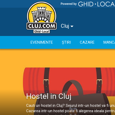
Cluj
EVENIMENTE
ȘTIRI
CAZARE
MANC
Hostel in Cluj
Cauti un hostel in Cluj? Sejurul intr-un hostel va fi u
Cazarea intr-un hostel poate fi alegerea ideala pentru