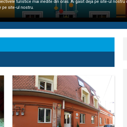
iectivele turistice mai inedite din oras. Ai gasit deja pe site-ul nostru 
 pe site-ul nostru.