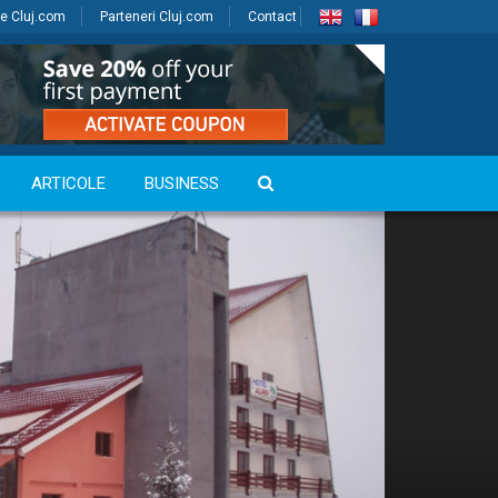
e Cluj.com
Parteneri Cluj.com
Contact
ARTICOLE
BUSINESS