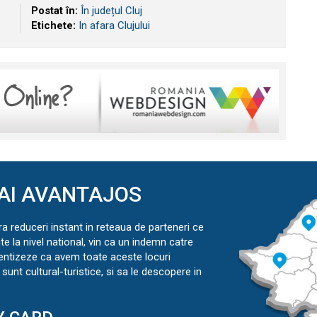
Postat în:
În județul Cluj
Etichete:
In afara Clujului
AI AVANTAJOS
ra reduceri instant in reteaua de parteneri ce
ate la nivel national, vin ca un indemn catre
ientizeze ca avem toate aceste locuri
sunt cultural-turistice, si sa le descopere in