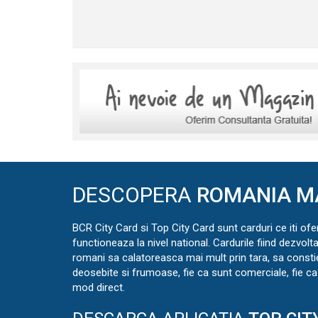
DESCOPERA
ROMANIA M
BCR City Card si Top City Card sunt carduri ce iti ofe
functioneaza la nivel national. Cardurile fiind dezvolt
romani sa calatoreasca mai mult prin tara, sa const
deosebite si frumoase, fie ca sunt comerciale, fie ca 
mod direct.