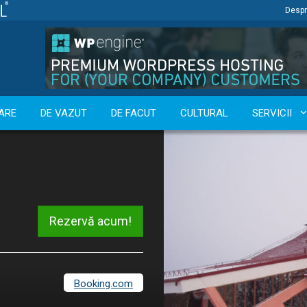
Despr
ARE
DE VAZUT
DE FACUT
CULTURAL
SERVICII
Rezervă acum!
Booking.com