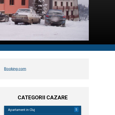
Booking.com
CATEGORII CAZARE
Apartament in Cluj
5