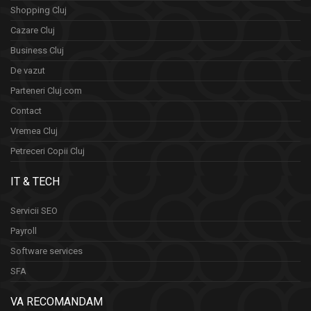
Shopping Cluj
Cazare Cluj
Business Cluj
De vazut
Parteneri Cluj.com
Contact
Vremea Cluj
Petreceri Copii Cluj
IT & TECH
Servicii SEO
Payroll
Software services
SFA
VA RECOMANDAM