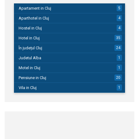
Apartament in Cluj
5
Aparthotel in Cluj
4
Hostel in Cluj
4
Hotel in Cluj
35
În județul Cluj
24
Judetul Alba
1
Motel in Cluj
1
Pensiune in Cluj
20
Vila in Cluj
1