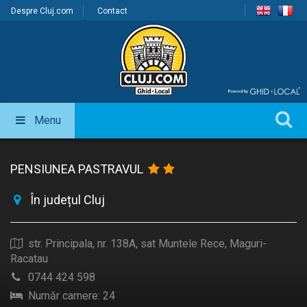
Despre Cluj.com
Contact
Menu
PENSIUNEA PASTRAVUL
În județul Cluj
str. Principala, nr. 138A, sat Muntele Rece, Maguri-
Racatau
0744 424 598
Număr camere: 24