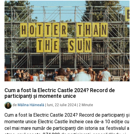
Cum a fost la Electric Castle 2024? Record de
participanți și momente unice
de
Mălina Hăineală
|
luni, 22 iulie 2024
|
2
Minute
Cum a fost la Electric Castle 2024? Record de participanți și
momente unice Electric Castle încheie cea de-a 10 ediție cu
cel mai mare număr de participanți din istoria sa: festivalul a