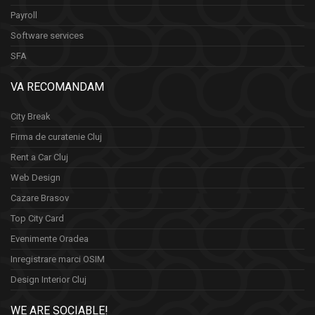
Payroll
Software services
SFA
VA RECOMANDAM
City Break
Firma de curatenie Cluj
Rent a Car Cluj
Web Design
Cazare Brasov
Top City Card
Evenimente Oradea
Inregistrare marci OSIM
Design Interior Cluj
WE ARE SOCIABLE!