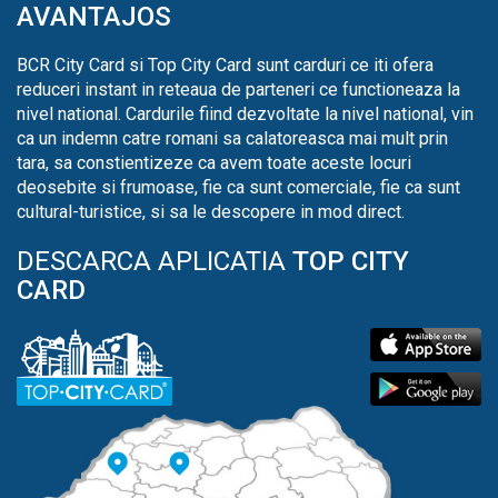
AVANTAJOS
BCR City Card si Top City Card sunt carduri ce iti ofera
reduceri instant in reteaua de parteneri ce functioneaza la
nivel national. Cardurile fiind dezvoltate la nivel national, vin
ca un indemn catre romani sa calatoreasca mai mult prin
tara, sa constientizeze ca avem toate aceste locuri
deosebite si frumoase, fie ca sunt comerciale, fie ca sunt
cultural-turistice, si sa le descopere in mod direct.
DESCARCA APLICATIA
TOP CITY
CARD