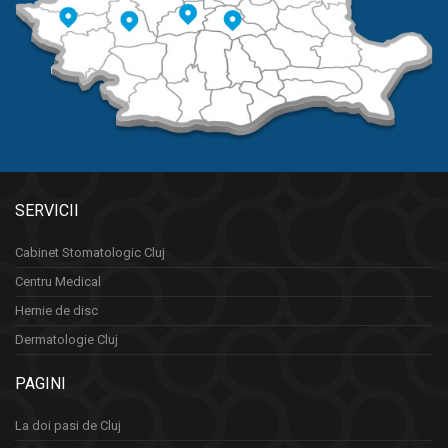
SERVICII
Cabinet Stomatologic Cluj
Centru Medical
Hernie de disc
Dermatologie Cluj
PAGINI
La doi pasi de Cluj