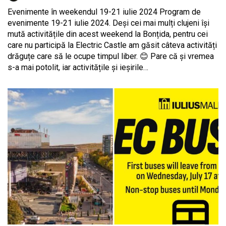
Evenimente în weekendul 19-21 iulie 2024 Program de
evenimente 19-21 iulie 2024. Deși cei mai mulți clujeni își
mută activitățile din acest weekend la Bonțida, pentru cei
care nu participă la Electric Castle am găsit câteva activități
drăguțe care să le ocupe timpul liber. 😊 Pare că și vremea
s-a mai potolit, iar activitățile și ieșirile…