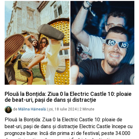
Plouă la Bonțida: Ziua 0 la Electric Castle 10: ploaie
de beat-uri, pași de dans și distracție
de
Mălina Hăineală
|
joi, 18 iulie 2024
|
2
Minute
Plouă la Bonțida: Ziua 0 la Electric Castle 10: ploaie de
beat-uri, pași de dans și distracție Electric Castle începe cu
prognoze bune: încă din prima zi de festival, peste 34.000