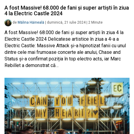
A fost Massive! 68.000 de fani și super artiști în ziua
4 la Electric Castle 2024
de
Mălina Hăineală
|
duminică, 21 iulie 2024
|
2
Minute
A fost Massive! 68.000 de fani și super artiști în ziua 4 la
Electric Castle 2024 Delicatese artistice în ziua a 4-a a
Electric Castle: Massive Attack și-a hipnotizat fanii cu unul
dintre cele mai frumoase concerte ale anului, Chase and
Status și-a confirmat poziția în top electro acts, iar Marc
Rebillet a demonstrat că…