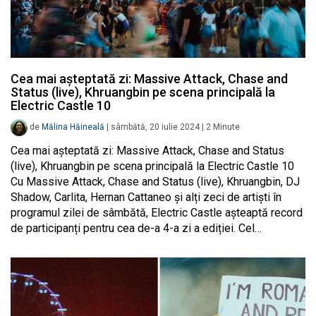
Cea mai așteptată zi: Massive Attack, Chase and
Status (live), Khruangbin pe scena principală la
Electric Castle 10
de
Mălina Hăineală
|
sâmbătă, 20 iulie 2024
|
2
Minute
Cea mai așteptată zi: Massive Attack, Chase and Status
(live), Khruangbin pe scena principală la Electric Castle 10
Cu Massive Attack, Chase and Status (live), Khruangbin, DJ
Shadow, Carlita, Hernan Cattaneo și alți zeci de artiști în
programul zilei de sâmbătă, Electric Castle așteaptă record
de participanți pentru cea de-a 4-a zi a ediției. Cel…