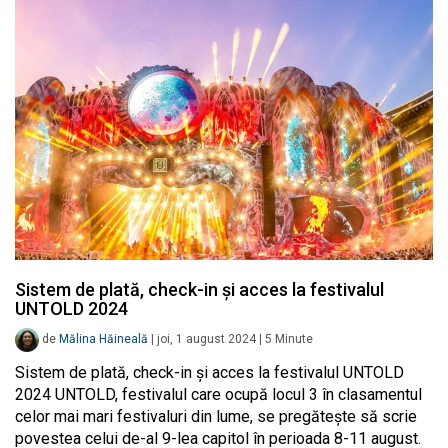
Sistem de plată, check-in și acces la festivalul
UNTOLD 2024
de
Mălina Hăineală
|
joi, 1 august 2024
|
5
Minute
Sistem de plată, check-in și acces la festivalul UNTOLD
2024 UNTOLD, festivalul care ocupă locul 3 în clasamentul
celor mai mari festivaluri din lume, se pregătește să scrie
povestea celui de-al 9-lea capitol în perioada 8-11 august.