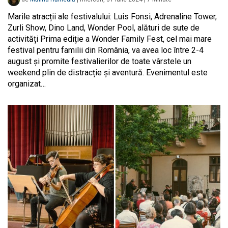
Marile atracții ale festivalului: Luis Fonsi, Adrenaline Tower,
Zurli Show, Dino Land, Wonder Pool, alături de sute de
activități Prima ediție a Wonder Family Fest, cel mai mare
festival pentru familii din România, va avea loc între 2-4
august și promite festivalierilor de toate vârstele un
weekend plin de distracție și aventură. Evenimentul este
organizat…