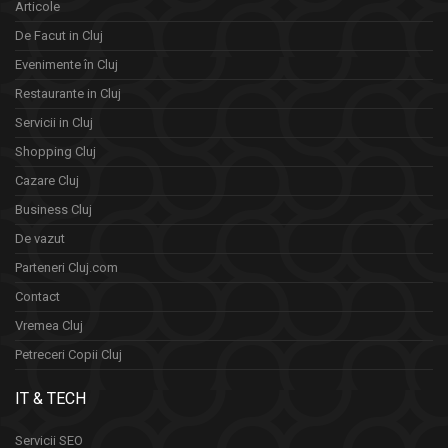
Articole
De Facut in Cluj
Evenimente în Cluj
Restaurante in Cluj
Servicii in Cluj
Shopping Cluj
Cazare Cluj
Business Cluj
De vazut
Parteneri Cluj.com
Contact
Vremea Cluj
Petreceri Copii Cluj
IT & TECH
Servicii SEO