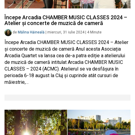
Începe Arcadia CHAMBER MUSIC CLASSES 2024 –
Atelier și concerte de muzică de cameră
de
Mălina Hăineală
|
miercuri, 31 iulie 2024
|
4
Minute
Începe Arcadia CHAMBER MUSIC CLASSES 2024 – Atelier
și concerte de muzică de cameră Anul acesta Asociația
Arcadia Quartet va lansa cea de-a patra ediție a atelierului
de muzică de cameră intitulat Arcadia CHAMBER MUSIC
CLASSES – 2024 (ACMC). Atelierul se va desfășura în
perioada 6-18 august la Cluj și cuprinde atât cursuri de
măiestrie,…