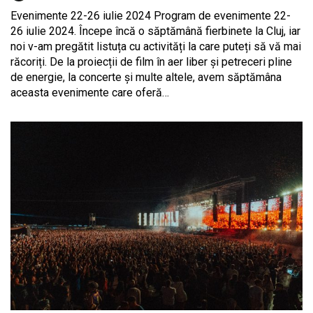
Evenimente 22-26 iulie 2024 Program de evenimente 22-
26 iulie 2024. Începe încă o săptămână fierbinete la Cluj, iar
noi v-am pregătit listuța cu activități la care puteți să vă mai
răcoriți. De la proiecții de film în aer liber și petreceri pline
de energie, la concerte și multe altele, avem săptămâna
aceasta evenimente care oferă…