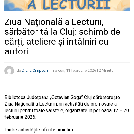
Ziua Națională a Lecturii,
sărbătorită la Cluj: schimb de
cărți, ateliere și întâlniri cu
autori
de
Diana Cîmpean
|
miercuri, 11 februarie 2026
|
2
Minute
Biblioteca Județeană „Octavian Goga” Cluj sărbătorește
Ziua Națională a Lecturii prin activități de promovare a
lecturii pentru toate vârstele, organizate în perioada 12 – 20
februarie 2026.
Dintre activitățile oferite amintim: