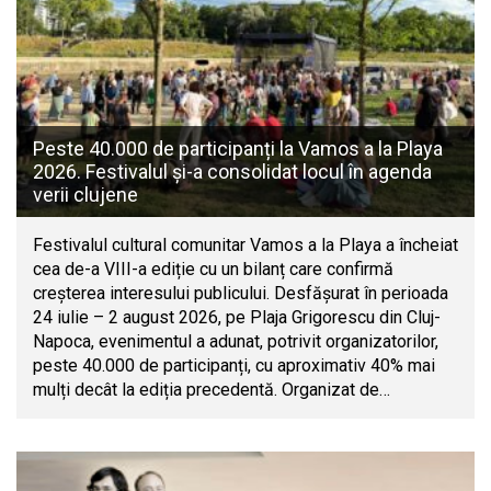
Peste 40.000 de participanți la Vamos a la Playa
2026. Festivalul și-a consolidat locul în agenda
verii clujene
Festivalul cultural comunitar Vamos a la Playa a încheiat
cea de-a VIII-a ediție cu un bilanț care confirmă
creșterea interesului publicului. Desfășurat în perioada
24 iulie – 2 august 2026, pe Plaja Grigorescu din Cluj-
Napoca, evenimentul a adunat, potrivit organizatorilor,
peste 40.000 de participanți, cu aproximativ 40% mai
mulți decât la ediția precedentă. Organizat de…