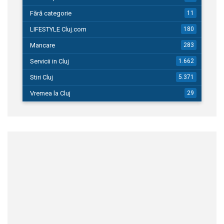
Fără categorie
11
LIFESTYLE Cluj.com
180
Mancare
283
Servicii in Cluj
1.662
Stiri Cluj
5.371
Vremea la Cluj
29