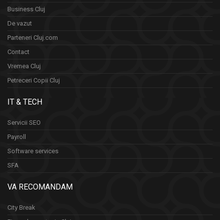
Business Cluj
De vazut
Parteneri Cluj.com
Contact
Vremea Cluj
Petreceri Copii Cluj
IT & TECH
Servicii SEO
Payroll
Software services
SFA
VA RECOMANDAM
City Break