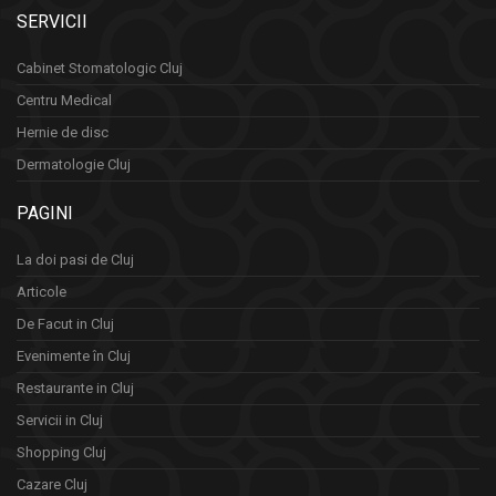
SERVICII
Cabinet Stomatologic Cluj
Centru Medical
Hernie de disc
Dermatologie Cluj
PAGINI
La doi pasi de Cluj
Articole
De Facut in Cluj
Evenimente în Cluj
Restaurante in Cluj
Servicii in Cluj
Shopping Cluj
Cazare Cluj