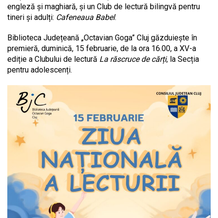
engleză și maghiară, și un Club de lectură bilingvă pentru
tineri și adulți:
Cafeneaua Babel
.
Biblioteca Județeană „Octavian Goga” Cluj găzduiește în
premieră, duminică, 15 februarie, de la ora 16.00, a XV-a
ediție a Clubului de lectură
La răscruce de cărți
, la Secția
pentru adolescenți.