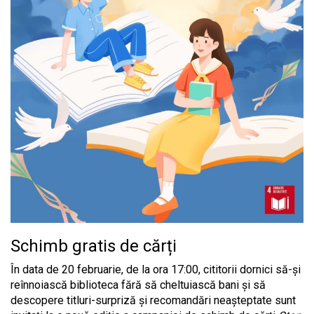
Schimb gratis de cărți
În data de 20 februarie, de la ora 17:00, cititorii dornici să-și
reînnoiască biblioteca fără să cheltuiască bani și să
descopere titluri-surpriză și recomandări neașteptate sunt