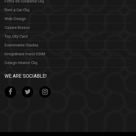
Firma de curatenie Cluj
Rent a Car Cluj
Web Design
Cazare Brasov
Top City Card
Evenimente Oradea
Inregistrare marci OSIM
Design Interior Cluj
WE ARE SOCIABLE!