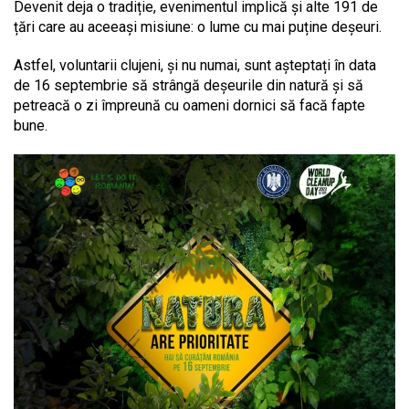
Devenit deja o tradiție, evenimentul implică și alte 191 de
țări care au aceeași misiune: o lume cu mai puține deșeuri.
Astfel, voluntarii clujeni, și nu numai, sunt așteptați în data
de 16 septembrie să strângă deșeurile din natură și să
petreacă o zi împreună cu oameni dornici să facă fapte
bune.