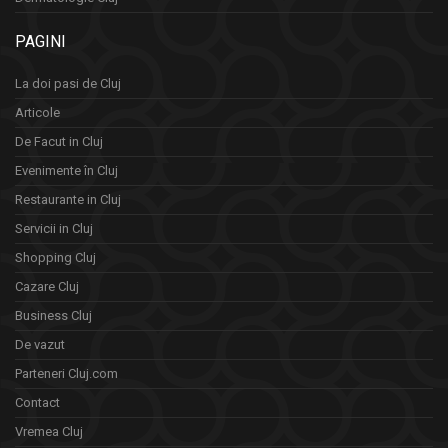
PAGINI
La doi pasi de Cluj
Articole
De Facut in Cluj
Evenimente în Cluj
Restaurante in Cluj
Servicii in Cluj
Shopping Cluj
Cazare Cluj
Business Cluj
De vazut
Parteneri Cluj.com
Contact
Vremea Cluj