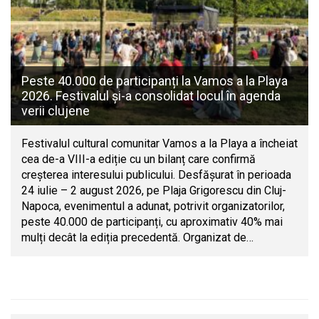
Peste 40.000 de participanți la Vamos a la Playa
2026. Festivalul și-a consolidat locul în agenda
verii clujene
Festivalul cultural comunitar Vamos a la Playa a încheiat
cea de-a VIII-a ediție cu un bilanț care confirmă
creșterea interesului publicului. Desfășurat în perioada
24 iulie – 2 august 2026, pe Plaja Grigorescu din Cluj-
Napoca, evenimentul a adunat, potrivit organizatorilor,
peste 40.000 de participanți, cu aproximativ 40% mai
mulți decât la ediția precedentă. Organizat de…