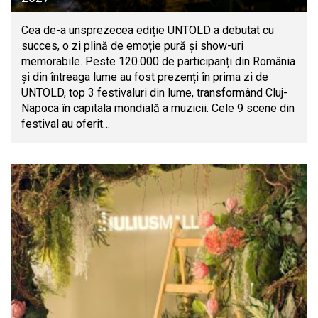
Cea de-a unsprezecea ediție UNTOLD a debutat cu
succes, o zi plină de emoție pură și show-uri
memorabile. Peste 120.000 de participanți din România
și din întreaga lume au fost prezenți în prima zi de
UNTOLD, top 3 festivaluri din lume, transformând Cluj-
Napoca în capitala mondială a muzicii. Cele 9 scene din
festival au oferit…