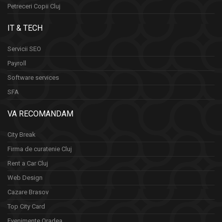
Petreceri Copii Cluj
IT & TECH
Servicii SEO
Payroll
Software services
SFA
VA RECOMANDAM
City Break
Firma de curatenie Cluj
Rent a Car Cluj
Web Design
Cazare Brasov
Top City Card
Evenimente Oradea