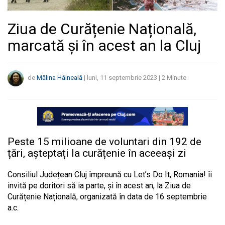
Ziua de Curățenie Națională,
marcată și în acest an la Cluj
de
Mălina Hăineală
|
luni, 11 septembrie 2023
|
2
Minute
Peste 15 milioane de voluntari din 192 de
țări, așteptați la curățenie în aceeași zi
Consiliul Județean Cluj împreună cu Let’s Do It, Romania! îi
invită pe doritori să ia parte, și în acest an, la Ziua de
Curățenie Națională, organizată în data de 16 septembrie
a.c.