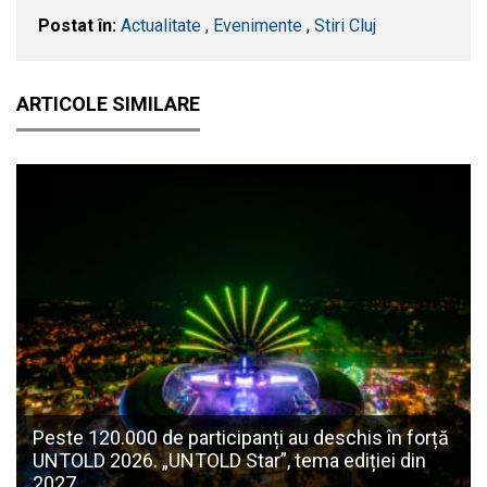
Postat în:
Actualitate
,
Evenimente
,
Stiri Cluj
ARTICOLE SIMILARE
Peste 120.000 de participanți au deschis în forță
UNTOLD 2026. „UNTOLD Star”, tema ediției din
2027