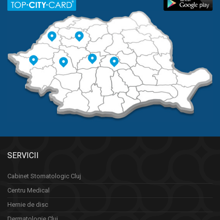
SERVICII
Cabinet Stomatologic Cluj
Centru Medical
Hernie de disc
Dermatologie Cluj