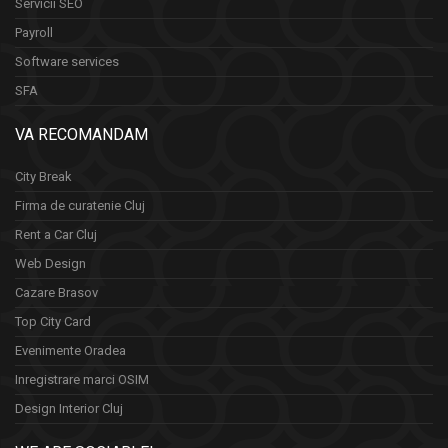
Servicii SEO
Payroll
Software services
SFA
VA RECOMANDAM
City Break
Firma de curatenie Cluj
Rent a Car Cluj
Web Design
Cazare Brasov
Top City Card
Evenimente Oradea
Inregistrare marci OSIM
Design Interior Cluj