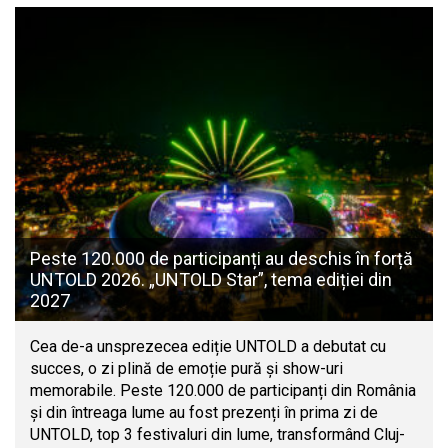
Peste 120.000 de participanți au deschis în forță
UNTOLD 2026. „UNTOLD Star”, tema ediției din
2027
Cea de-a unsprezecea ediție UNTOLD a debutat cu
succes, o zi plină de emoție pură și show-uri
memorabile. Peste 120.000 de participanți din România
și din întreaga lume au fost prezenți în prima zi de
UNTOLD, top 3 festivaluri din lume, transformând Cluj-