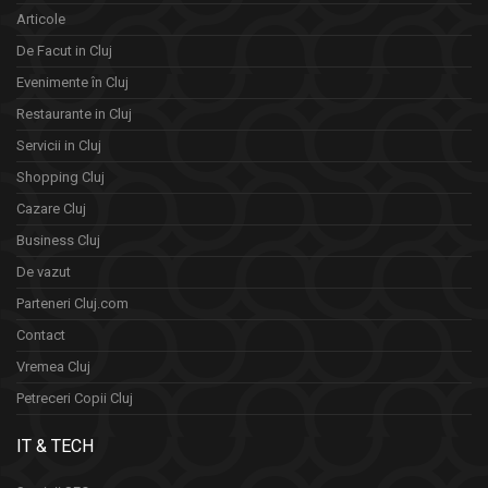
Articole
De Facut in Cluj
Evenimente în Cluj
Restaurante in Cluj
Servicii in Cluj
Shopping Cluj
Cazare Cluj
Business Cluj
De vazut
Parteneri Cluj.com
Contact
Vremea Cluj
Petreceri Copii Cluj
IT & TECH