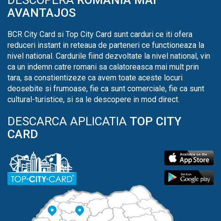
AVANTAJOS
BCR City Card si Top City Card sunt carduri ce iti ofera
reduceri instant in reteaua de parteneri ce functioneaza la
nivel national. Cardurile fiind dezvoltate la nivel national, vin
ca un indemn catre romani sa calatoreasca mai mult prin
tara, sa constientizeze ca avem toate aceste locuri
deosebite si frumoase, fie ca sunt comerciale, fie ca sunt
cultural-turistice, si sa le descopere in mod direct.
DESCARCA APLICATIA
TOP CITY
CARD