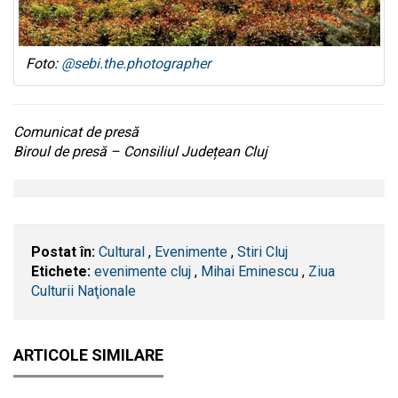
Foto:
@sebi.the.photographer
Comunicat de presă
Biroul de presă – Consiliul Județean Cluj
Postat în:
Cultural
,
Evenimente
,
Stiri Cluj
Etichete:
evenimente cluj
,
Mihai Eminescu
,
Ziua
Culturii Naţionale
ARTICOLE SIMILARE