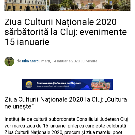
Ziua Culturii Naționale 2020
sărbătorită la Cluj: evenimente
15 ianuarie
de
Iulia Marc
|
marți, 14 ianuarie 2020
|
3
Minute
Ziua Culturii Naționale 2020 la Cluj: „Cultura
ne unește”
Instituțiile de cultură subordonate Consiliului Județean Cluj
vor marca ziua de 15 ianuarie, prilej cu care este celebrată
Ziua Culturii Naționale 2020, precum și ziua marelui poet