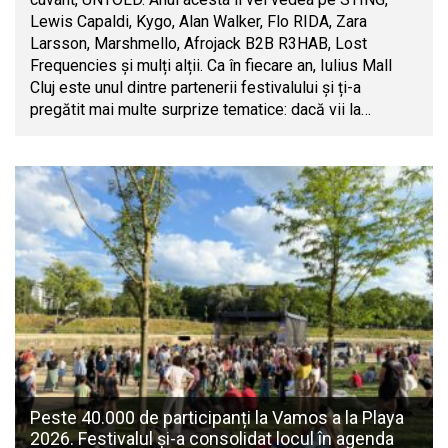
Lewis Capaldi, Kygo, Alan Walker, Flo RIDA, Zara
Larsson, Marshmello, Afrojack B2B R3HAB, Lost
Frequencies și mulți alții. Ca în fiecare an, Iulius Mall
Cluj este unul dintre partenerii festivalului și ți-a
pregătit mai multe surprize tematice: dacă vii la…
Peste 40.000 de participanți la Vamos a la Playa
2026. Festivalul și-a consolidat locul în agenda