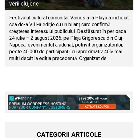
verii clujene
Festivalul cultural comunitar Vamos a la Playa a încheiat
cea de-a VIII-a ediție cu un bilanț care confirmă
creșterea interesului publicului. Desfășurat în perioada
24 iulie – 2 august 2026, pe Plaja Grigorescu din Cluj-
Napoca, evenimentul a adunat, potrivit organizatorilor,
peste 40.000 de participanți, cu aproximativ 40% mai
mulți decât la ediția precedentă. Organizat de…
CATEGORII ARTICOLE