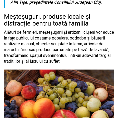
Alin Tișe, președintele Consiliului Județean Cluj.
Meșteșuguri, produse locale și
distracție pentru toată familia
Alături de fermieri, meșteșugarii și artizanii clujeni vor aduce
în fața publicului costume populare, podoabe și bijuterii
realizate manual, obiecte sculptate în lemn, articole de
marochinărie sau produse parfumate pe bază de lavandă,
transformând spațiul evenimentului într-un adevărat târg al
tradițiilor și al lucrului cu suflet.