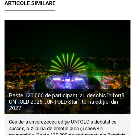
ARTICOLE SIMILARE
Peste 120.000 de participanți au deschis în forță
UNTOLD 2026. „UNTOLD Star”, tema ediției din
2027
Cea de-a unsprezecea ediție UNTOLD a debutat cu
succes, o zi plină de emoție pură și show-uri