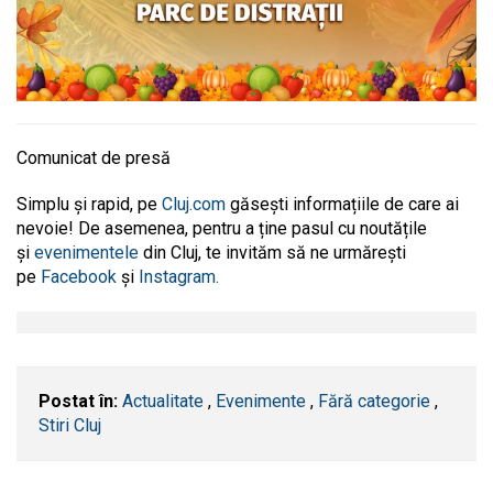
Comunicat de presă
Simplu și rapid, pe
Cluj.com
găsești informațiile de care ai
nevoie! De asemenea, pentru a ține pasul cu noutățile
și
evenimentele
din Cluj, te invităm să ne urmărești
pe
Facebook
și
Instagram.
Postat în:
Actualitate
,
Evenimente
,
Fără categorie
,
Stiri Cluj