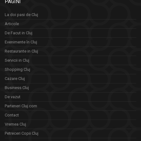
PAGINI
La doi pasi de Cluj
Articole
De Facut in Cluj
Evenimente în Cluj
Restaurante in Cluj
Servicii in Cluj
Shopping Cluj
Cazare Cluj
Business Cluj
De vazut
Parteneri Cluj.com
Contact
Vremea Cluj
Petreceri Copii Cluj