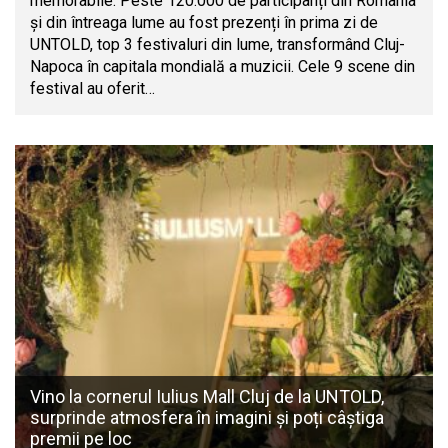
memorabile. Peste 120.000 de participanți din România
și din întreaga lume au fost prezenți în prima zi de
UNTOLD, top 3 festivaluri din lume, transformând Cluj-
Napoca în capitala mondială a muzicii. Cele 9 scene din
festival au oferit…
Vino la cornerul Iulius Mall Cluj de la UNTOLD,
surprinde atmosfera în imagini și poți câștiga
premii pe loc