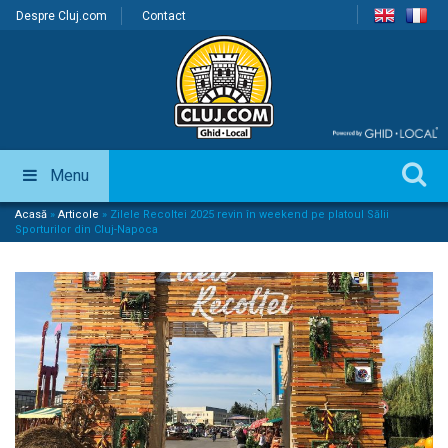
Despre Cluj.com
Contact
Menu
Acasă
»
Articole
»
Zilele Recoltei 2025 revin în weekend pe platoul Sălii
Sporturilor din Cluj-Napoca