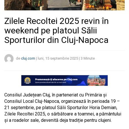
Zilele Recoltei 2025 revin în
weekend pe platoul Sălii
Sporturilor din Cluj-Napoca
de
cluj.com
|
luni, 15 septembrie 2025
|
3
Minute
Consiliul Județean Cluj, în parteneriat cu Primăria și
Consiliul Local Cluj-Napoca, organizează în perioada 19 –
21 septembrie, pe platoul Sălii Sporturilor Horia Demian,
Zilele Recoltei 2025, o sărbătoare a toamnei, a pământului
și a roadelor sale, devenită deja tradiție pentru clujeni.