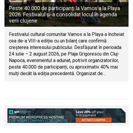
Peste 40.000 de participanți la Vamos a la Playa
2026. Festivalul și-a consolidat locul în agenda
verii clujene
Festivalul cultural comunitar Vamos a la Playa a încheiat
cea de-a VIII-a ediție cu un bilanț care confirmă
creșterea interesului publicului. Desfășurat în perioada
24 iulie – 2 august 2026, pe Plaja Grigorescu din Cluj-
Napoca, evenimentul a adunat, potrivit organizatorilor,
peste 40.000 de participanți, cu aproximativ 40% mai
mulți decât la ediția precedentă. Organizat de…