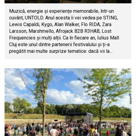
Muzică, energie și experiențe memorabile, într-un
cuvânt, UNTOLD. Anul acesta îi vei vedea pe STING,
Lewis Capaldi, Kygo, Alan Walker, Flo RIDA, Zara
Larsson, Marshmello, Afrojack B2B R3HAB, Lost
Frequencies și mulți alții. Ca în fiecare an, Iulius Mall
Cluj este unul dintre partenerii festivalului și ți-a
pregătit mai multe surprize tematice: dacă vii la…