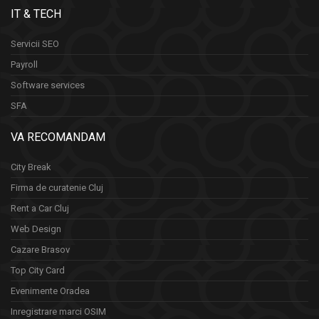
IT & TECH
Servicii SEO
Payroll
Software services
SFA
VA RECOMANDAM
City Break
Firma de curatenie Cluj
Rent a Car Cluj
Web Design
Cazare Brasov
Top City Card
Evenimente Oradea
Inregistrare marci OSIM