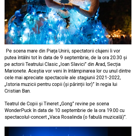
Pe scena mare din Piața Unirii, spectatorii clujeni îi vor
putea întâlni tot în data de 9 septembrie, de la ora 20.30 și
pe actorii Teatrului Clasic „Ioan Slavici” din Arad, Secția
Marionete. Aceștia vor veni în întâmpinarea lor cu unul dintre
cele mai apreciate spectacole ale stagiunii 2021-2022,
„Istoria muzicii pentru copii (și părinții lor)” în regia lui
Cristian Ban.
Teatrul de Copii și Tineret „Gong” revine pe scena
WonderPuck în data de 10 septembrie de la ora 19.00 cu
spectacolul-concert „Vaca Rosalinda (o fabulă muzicală)”.