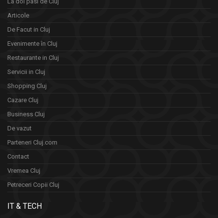
La doi pasi de Cluj
Articole
De Facut in Cluj
Evenimente în Cluj
Restaurante in Cluj
Servicii in Cluj
Shopping Cluj
Cazare Cluj
Business Cluj
De vazut
Parteneri Cluj.com
Contact
Vremea Cluj
Petreceri Copii Cluj
IT & TECH