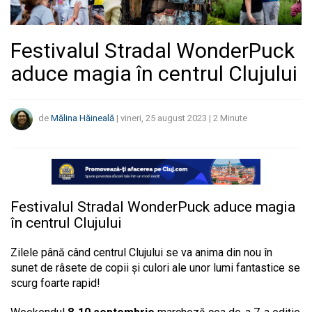
Festivalul Stradal WonderPuck
aduce magia în centrul Clujului
de
Mălina Hăineală
|
vineri, 25 august 2023
|
2
Minute
Festivalul Stradal WonderPuck aduce magia
în centrul Clujului
Zilele până când centrul Clujului se va anima din nou în
sunet de râsete de copii și culori ale unor lumi fantastice se
scurg foarte rapid!