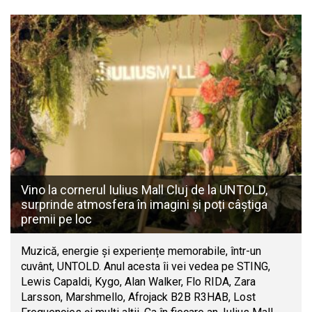
Vino la cornerul Iulius Mall Cluj de la UNTOLD,
surprinde atmosfera în imagini și poți câștiga
premii pe loc
Muzică, energie și experiențe memorabile, într-un
cuvânt, UNTOLD. Anul acesta îi vei vedea pe STING,
Lewis Capaldi, Kygo, Alan Walker, Flo RIDA, Zara
Larsson, Marshmello, Afrojack B2B R3HAB, Lost