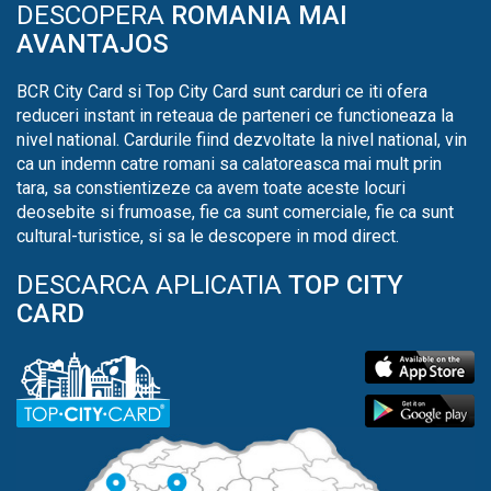
DESCOPERA
ROMANIA MAI
AVANTAJOS
BCR City Card si Top City Card sunt carduri ce iti ofera
reduceri instant in reteaua de parteneri ce functioneaza la
nivel national. Cardurile fiind dezvoltate la nivel national, vin
ca un indemn catre romani sa calatoreasca mai mult prin
tara, sa constientizeze ca avem toate aceste locuri
deosebite si frumoase, fie ca sunt comerciale, fie ca sunt
cultural-turistice, si sa le descopere in mod direct.
DESCARCA APLICATIA
TOP CITY
CARD