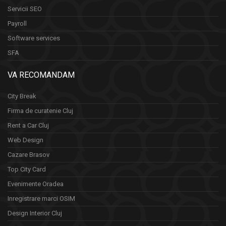
Servicii SEO
Payroll
Software services
SFA
VA RECOMANDAM
City Break
Firma de curatenie Cluj
Rent a Car Cluj
Web Design
Cazare Brasov
Top City Card
Evenimente Oradea
Inregistrare marci OSIM
Design Interior Cluj