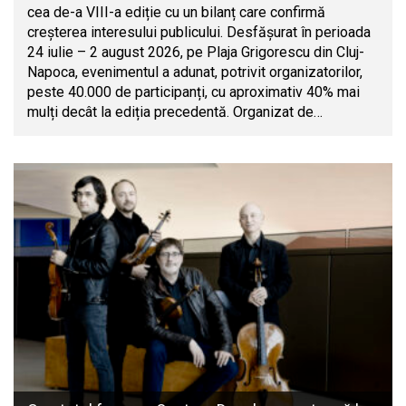
cea de-a VIII-a ediție cu un bilanț care confirmă
creșterea interesului publicului. Desfășurat în perioada
24 iulie – 2 august 2026, pe Plaja Grigorescu din Cluj-
Napoca, evenimentul a adunat, potrivit organizatorilor,
peste 40.000 de participanți, cu aproximativ 40% mai
mulți decât la ediția precedentă. Organizat de…