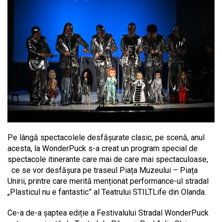
Pe lângă spectacolele desfășurate clasic, pe scenă, anul
acesta, la WonderPuck s-a creat un program special de
spectacole itinerante care mai de care mai spectaculoase,
ce se vor desfășura pe traseul Piața Muzeului – Piața
Unirii, printre care merită menționat performance-ul stradal
„Plasticul nu e fantastic” al Teatrului STILTLife din Olanda.
Ce-a de-a șaptea ediție a Festivalului Stradal WonderPuck