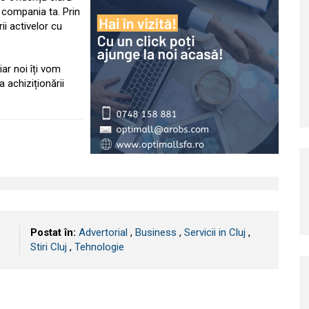
 compania ta. Prin
ii activelor cu
ar noi îți vom
 achiziționării
Postat în:
Advertorial
,
Business
,
Servicii in Cluj
,
Stiri Cluj
,
Tehnologie