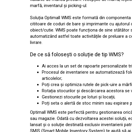
marfă, inventarul și picking-ul.
Soluția Optimall WMS este formată din componenta s
cititoare de coduri de bare și imprimante cu ajutorul
obiect/cutie. WMS poate funcționa de sine stătător s
automatizând astfel toate activitățile de preluare a c
livrare.
De ce să folosești o soluție de tip WMS?
Ai acces la un set de rapoarte personalizate t
Procesul de inventariere se automatizează folos
articolelor;
Poți crea și optimiza rutele de pick-uire a mărfii
Rotația stocurilor și descărcarea acestora se 
Gestionezi stocurile pe loturi și locații;
Poți seta o alertă de stoc minim sau expirare pr
Optimall WMS este perfectă pentru gestionarea oricăr
sau magazie. Odată cu dezvoltarea acestei soluții, e
lansat și o soluție destinată exclusiv inventarierii pat
SMIS (Smart Mobile Inventory System) te ajută să ai 