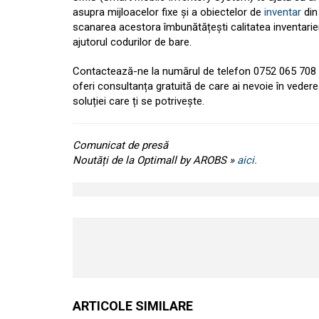
asupra mijloacelor fixe și a obiectelor de
inventar
din
scanarea acestora îmbunătățești calitatea inventarier
ajutorul codurilor de bare.
Contactează-ne la numărul de telefon 0752 065 708 i
oferi consultanța gratuită de care ai nevoie în vederea
soluției care ți se potrivește.
Comunicat de presă
Noutăți de la Optimall by AROBS »
aici.
ARTICOLE SIMILARE