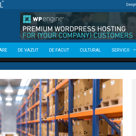
Despr
ARE
DE VAZUT
DE FACUT
CULTURAL
SERVICII