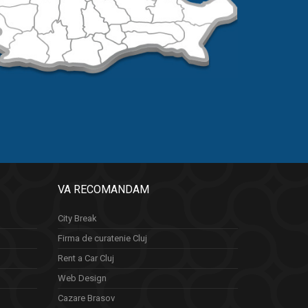
VA RECOMANDAM
City Break
Firma de curatenie Cluj
Rent a Car Cluj
Web Design
Cazare Brasov